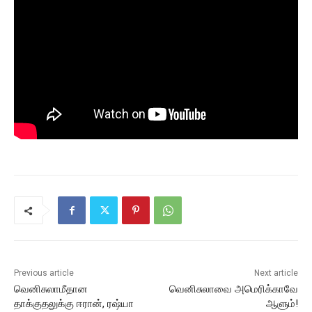
Previous article
Next article
வெனிசுலாமீதான
வெனிசுலாவை அமெரிக்காவே
தாக்குதலுக்கு ஈரான், ரஷ்யா
ஆளும்!