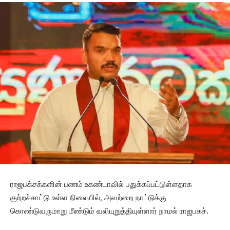
ராஜபக்சக்களின் பணம் உகண்டாவில் பதுக்கப்பட்டுள்ளதாக
குற்றச்சாட்டு உள்ள நிலையில், அவற்றை நாட்டுக்கு
கொண்டுவருமாறு மீண்டும் வலியுறுத்தியுள்ளார் நாமல் ராஜபகச்.