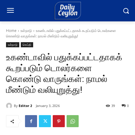
Home
உள்நாடு
உகண்டாவில் பதுக்கப்பட்டதாகக் கூறப்படும் டொலர்களை
கொண்டு வாருங்கள்: நாமல் மீண்டும் வலியுறுத்து!
உள்நாடு
செய்தி
உகண்டாவில் பதுக்கப்பட்டதாகக்
கூறப்படும் டொலர்களை
கொண்டு வாருங்கள்: நாமல்
மீண்டும் வலியுறுத்து!
By
Editor 2
January 3, 2026
39
0