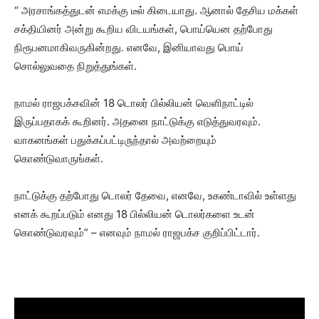
“ அரசாங்கத்துடன் எமக்கு டீல் கிடையாது. ஆனால் தேசிய மக்கள்
சக்தியினர் அன்று கூறிய விடயங்கள், பொய்யென தற்போது
நிரூபனமாகிவருகின்றது. எனவே, இனியாவது பொய்
சொல்லுவதை நிறுத்துங்கள்.
நாமல் ராஜபக்சவின் 18 டொலர் பில்லியன் வெளிநாட்டில்
இருப்பதாகக் கூறினர். அதனை நாட்டுக்கு எடுத்துவரவும்.
வாகனங்கள் பதுக்கப்பட்டிருந்தால் அவற்றையும்
கொண்டுவாருங்கள்.
நாட்டுக்கு தற்போது டொலர் தேவை, எனவே, உகண்டாவில் உள்ளது
எனக் கூறப்படும் எனது 18 பில்லியன் டொலர்களை உடன்
கொண்டுவரவும்” – எனவும் நாமல் ராஜபக்ச குறிப்பிட்டார்.