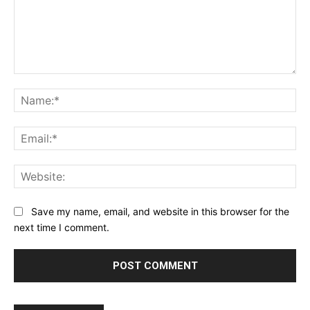
Comment:
Na
Ema
Web
Save my name, email, and website in this browser for the
next time I comment.