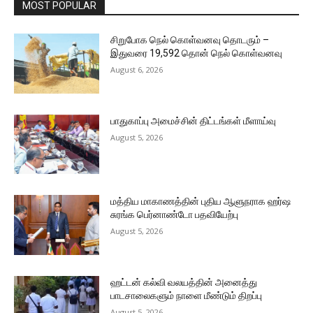
MOST POPULAR
சிறுபோக நெல் கொள்வனவு தொடரும் –
இதுவரை 19,592 தொன் நெல் கொள்வனவு
August 6, 2026
பாதுகாப்பு அமைச்சின் திட்டங்கள் மீளாய்வு
August 5, 2026
மத்திய மாகாணத்தின் புதிய ஆளுநராக ஹர்ஷ
சுரங்க பெர்னாண்டோ பதவியேற்பு
August 5, 2026
ஹட்டன் கல்வி வலயத்தின் அனைத்து
பாடசாலைகளும் நாளை மீண்டும் திறப்பு
August 5, 2026