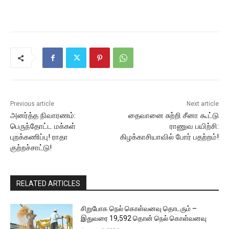
Previous article
Next article
அனர்த்த நிவாரணம்:
தைவானை சுற்றி சீனா கூட்டு
பெருந்தோட்ட மக்கள்
ராணுவ பயிற்சி:
புறக்கணிப்பு! ராதா
கிழக்காசியாவில் போர் பதற்றம்!
குற்றச்சாட்டு!
RELATED ARTICLES
சிறுபோக நெல் கொள்வனவு தொடரும் –
இதுவரை 19,592 தொன் நெல் கொள்வனவு