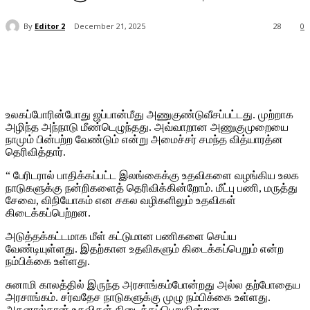
By
Editor 2
December 21, 2025
28
0
உலகப்போரின்போது ஜப்பான்மீது அணுகுண்டுவீசப்பட்டது. முற்றாக
அழிந்த அந்நாடு மீண்டெழுந்தது. அவ்வாறான அணுகுமுறையை
நாமும் பின்பற்ற வேண்டும் என்று அமைச்சர் சமந்த வித்யாரத்ன
தெரிவித்தார்.
“ பேரிடரால் பாதிக்கப்பட்ட இலங்கைக்கு உதவிகளை வழங்கிய உலக
நாடுகளுக்கு நன்றிகளைத் தெரிவிக்கின்றோம். மீட்பு பணி, மருத்து
சேவை, விநியோகம் என சகல வழிகளிலும் உதவிகள்
கிடைக்கப்பெற்றன.
அடுத்தக்கட்டமாக மீள் கட்டுமான பணிகளை செய்ய
வேண்டியுள்ளது. இதற்கான உதவிகளும் கிடைக்கப்பெறும் என்ற
நம்பிக்கை உள்ளது.
சுனாமி காலத்தில் இருந்த அரசாங்கம்போன்றது அல்ல தற்போதைய
அரசாங்கம். சர்வதேச நாடுகளுக்கு முழு நம்பிக்கை உள்ளது.
அதனால்தான் உதவிகள் கிடைக்கப்பெறுகின்றன.