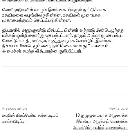
வெளிநாடுகளில் வாழும் இலங்கையர்களும் நாட்டுக்காக
உதவிகளை வழங்கிவருகின்றன. உதவிகள் முறையாக
முகாமைத்துவம் செய்யப்படுகின்றன.
ஜப்பானில் அணுகுண்டு வீசப்பட்ட பின்னர் அந்நாடு மீண்டெழுந்தது.
மக்கள் ஒன்றிணைந்து செயல்பட்டனர். நாமும் அவ்வாறு செயல்பட
வேண்டும். எதிரணிகளும் ஒத்துழைக்க வேண்டும்.இலங்கை
நிச்சயம் மீண்டெழும் என்ற நம்பிக்கை உள்ளது.” – எனவும்
அமைச்சர் சமந்த வித்யாரத்ன குறிப்பிட்டார்.
Previous article
Next article
உலகின் மிகப்பெரிய தங்க படிமம்
13 ஐ முழுமையாக அமுலாக்க
கண்டுபிடிப்பு!
இந்தியா அழுத்தம் கொடுக்க
வேண்டும்! தமிழ்த் தலைவர்கள்