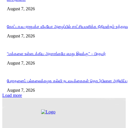
August 7, 2026
கோட்டாபய ராஜபக்ச வீடியோ அழைப்பில் சாட்சியமளிக்க நீதிமன்றம் உத்தரவ
August 7, 2026
“மக்களை உள்ளடக்கிய அரசாங்கமே எமது இலக்கு” – பிரதமர்
August 7, 2026
பேராதனைப் பல்கலைக்கழக கல்வி நடவடிக்கைகள் தொடர்பிலான அறிவிப்பு
August 7, 2026
Load more