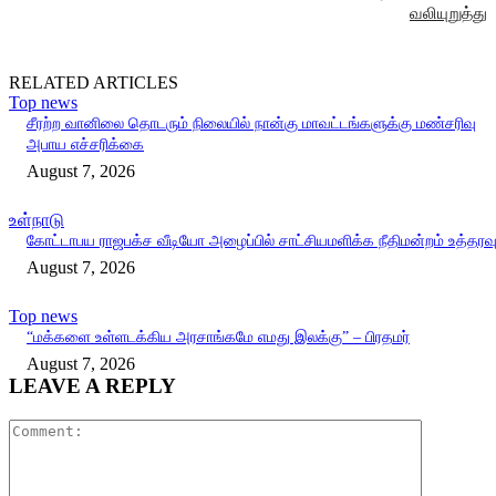
வலியுறுத்து
RELATED ARTICLES
Top news
சீரற்ற வானிலை தொடரும் நிலையில் நான்கு மாவட்டங்களுக்கு மண்சரிவு
அபாய எச்சரிக்கை
August 7, 2026
உள்நாடு
கோட்டாபய ராஜபக்ச வீடியோ அழைப்பில் சாட்சியமளிக்க நீதிமன்றம் உத்தரவ
August 7, 2026
Top news
“மக்களை உள்ளடக்கிய அரசாங்கமே எமது இலக்கு” – பிரதமர்
August 7, 2026
LEAVE A REPLY
Comment: