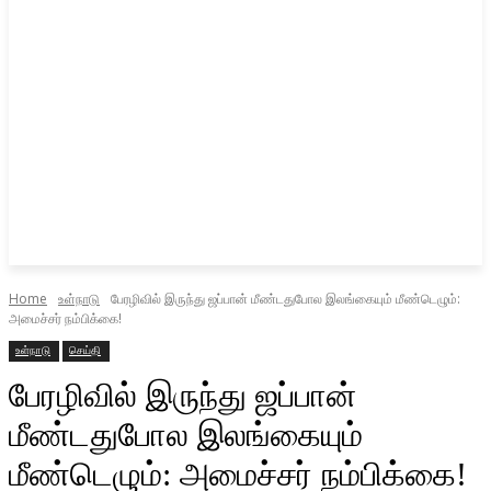
Home
உள்நாடு
பேரழிவில் இருந்து ஜப்பான் மீண்டதுபோல இலங்கையும் மீண்டெழும்:
அமைச்சர் நம்பிக்கை!
உள்நாடு
செய்தி
பேரழிவில் இருந்து ஜப்பான்
மீண்டதுபோல இலங்கையும்
மீண்டெழும்: அமைச்சர் நம்பிக்கை!