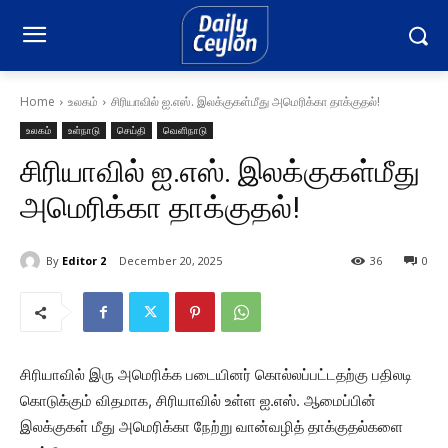
Home
உலகம்
சிரியாவில் ஐ.எஸ். இலக்குகள்மீது அமெரிக்கா தாக்குதல்!
உலகம்
உள்நாடு
செய்தி
வெளிநாடு
சிரியாவில் ஐ.எஸ். இலக்குகள்மீது
அமெரிக்கா தாக்குதல்!
By
Editor 2
December 20, 2025
36
0
சிரியாவில் இரு அமெரிக்க படையினர் கொல்லப்பட்டதற்கு பதிலடி
கொடுக்கும் விதமாக, சிரியாவில் உள்ள ஐ.எஸ். ஆமைப்பின்
இலக்குகள் மீது அமெரிக்கா நேற்று வான்வழித் தாக்குதல்களை