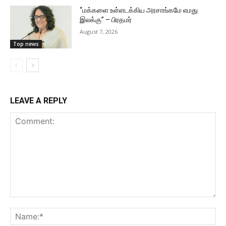
“மக்களை உள்ளடக்கிய அரசாங்கமே எமது
இலக்கு” – பிரதமர்
August 7, 2026
Top news
LEAVE A REPLY
Comment:
Na