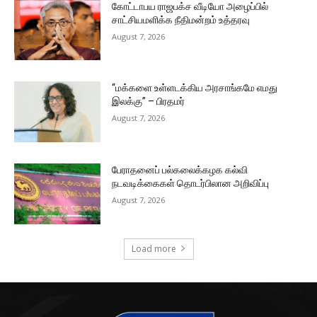
கோட்டாபய ராஜபக்ச வீடியோ அழைப்பில்
சாட்சியமளிக்க நீதிமன்றம் உத்தரவு
August 7, 2026
“மக்களை உள்ளடக்கிய அரசாங்கமே எமது
இலக்கு” – பிரதமர்
August 7, 2026
பேராதனைப் பல்கலைக்கழக கல்வி
நடவடிக்கைகள் தொடர்பிலான அறிவிப்பு
August 7, 2026
Load more