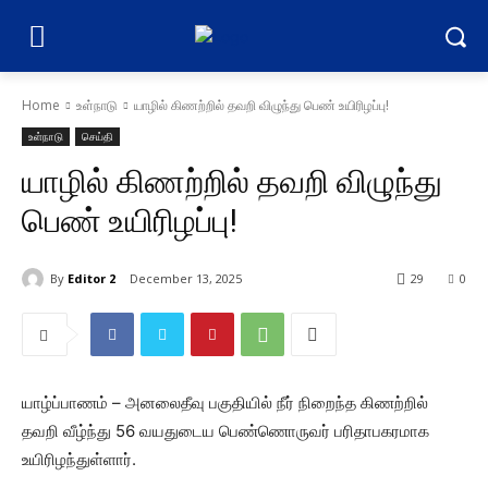
Home
உள்நாடு
யாழில் கிணற்றில் தவறி விழுந்து பெண் உயிரிழப்பு!
உள்நாடு
செய்தி
யாழில் கிணற்றில் தவறி விழுந்து
பெண் உயிரிழப்பு!
By
Editor 2
December 13, 2025
29
0
யாழ்ப்பாணம் – அனலைதீவு பகுதியில் நீர் நிறைந்த கிணற்றில்
தவறி வீழ்ந்து 56 வயதுடைய பெண்ணொருவர் பரிதாபகரமாக
உயிரிழந்துள்ளார்.