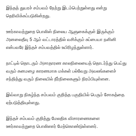
இந்தத் துயரச் சம்பவம் நேற்று இடம்பெற்றுள்ளது என்று
தெரிவிக்கப்படுகின்றது.
ஊர்காவற்றுறை பொலிஸ் நிலைய ஆளுகைக்குள் இருக்கும்
அனலைதீவு 5 ஆம் வட்டாரத்தில் வசிக்கும் சுப்பையா நளினி
என்பவரே இந்தச் சம்பவத்தில் உயிரிழந்துள்ளார்.
நாட்டில் தொடரும் அசாதாரண காலநிலையைத் தொடர்ந்து பெய்து
வரும் கனமழை காரணமாக மக்கள் பல்வேறு அவலங்களைச்
சந்தித்து வரும் நிலையில் நீர்நிலைகளும் நிரம்பியுள்ளன.
இவ்வாறு நிகழ்ந்த சம்பவம் குறித்த பகுதியில் பெரும் சோகத்தை
ஏற்படுத்தியுள்ளது.
இந்தச் சம்பவம் குறித்து மேலதிக விசாரணைகளை
ஊர்காவற்றுறை பொலிஸார் மேற்கொண்டுள்ளனர்.