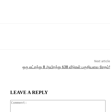
Next article
ஒரு லட்சத்து 8 ஆயிரத்து 638 வீடுகள் பகுதியளவு சேதம்!
LEAVE A REPLY
Com