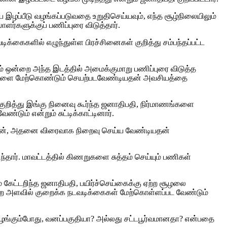
இழப்பீடு வழங்கப்படுவதை உறுதிசெய்யவும், எந்த சூழ்நிலையிலும்
்களுக்குப் பணிப்புரை விடுத்தார்.
க்கைகளில் எழுந்துள்ள பிரச்சினைகள் குறித்து சம்பந்தப்பட்ட
ாலம் ஒன்றை அந்த இடத்தில் அமைக்குமாறு பணிப்புரை விடுத்த
வுகளை மேற்கொண்டும் செயற்படவேண்டியதன் அவசியத்தை
ுறித்து இங்கு நினைவு கூர்ந்த ஜனாதிபதி, நிர்மாணங்களை
டும் என்றும் சுட்டிக்காட்டினார்.
்ததுடன், அதனை விரைவாக நிறைவு செய்ய வேண்டியதன்
்தார். மாவட்டத்தில் கிணறுகளை சுத்தம் செய்யும் பணிகள்
் கேட்டறிந்த ஜனாதிபதி, பயிர்ச்செய்கைக்கு ஏற்ற சூழலை
ன்ற அளவில் குறைக்க நடவடிக்கைகள் மேற்கொள்ளப்பட வேண்டும்
 வழங்கும்போது, வனப்பகுதியா? அல்லது சட்டபூர்வமானதா? என்பதை