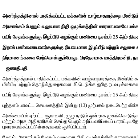
அனர்த்தத்தினால் பாதிக்கப்பட்ட மக்களின் வாழ்வாதாரத்தை மீண்டும்
அரசாங்கம் பேணும் வலுவான நிதி ஒழுக்கத்தின் காரணமாகவே மக்க
பயிர் சேதங்களுக்கு இழப்பீடு வழங்கும் பணியை டிசம்பர் 25 ஆம் திகத
இறால் பண்ணையாளர்களுக்கு நியாயமான இழப்பீடு மற்றும் சலுகை க
நிர்மாணங்களை மேற்கொள்ளும்போது, பிரதேசமாக மாத்திரமன்றி, நா
– ஜனாதிபதி
அனர்த்தத்தால் பாதிக்கப்பட்ட மக்களின் வாழ்வாதாரத்தை மீண்டும் 
மீன்பிடி மற்றும் தொழில்துறைகளை மீட்டெடுக்க துரித நடவடிக்கைக
பயிர் சேதங்களுக்கு இழப்பீடு வழங்கும் பணியை டிசம்பர் 25 ஆம் திக
புத்தளம் மாவட்ட செயலகத்தில் இன்று (13) முற்பகல் நடைபெற்ற வி
அண்மையில் ஏற்பட்ட சூறாவளி, முழு நாடும் ஒன்றாக முகங்கொடுத்த ம
மற்றும் அரச அதிகாரிகள் செய்த பெரும் அர்ப்பணிப்பைப் பாராட்டிய
புனரமைக்கப்பட்டுள்ளதாகவும் குறிப்பிட்டார்.
மேலும், அரசாங்கம் பேணும் வலுவான நிதி ஒழுக்கத்தின் காரணமாகவே,