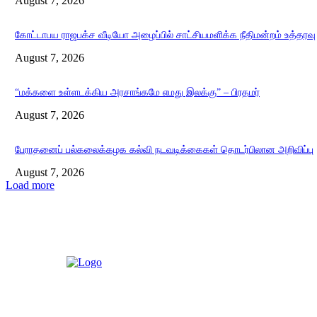
August 7, 2026
கோட்டாபய ராஜபக்ச வீடியோ அழைப்பில் சாட்சியமளிக்க நீதிமன்றம் உத்தரவு
August 7, 2026
“மக்களை உள்ளடக்கிய அரசாங்கமே எமது இலக்கு” – பிரதமர்
August 7, 2026
பேராதனைப் பல்கலைக்கழக கல்வி நடவடிக்கைகள் தொடர்பிலான அறிவிப்பு
August 7, 2026
Load more