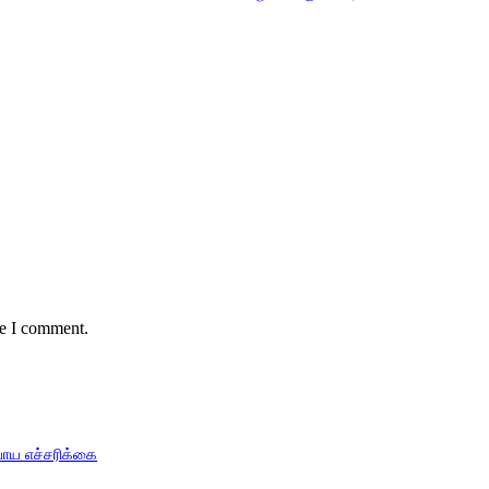
me I comment.
பாய எச்சரிக்கை