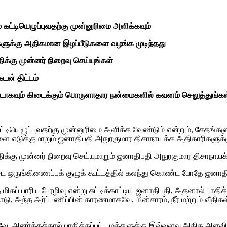
 கட்டியெழுப்புவதற்கு முன்னுரிமை அளிக்கவும்
ளுக்கு அதிகமான இழப்பீடுகளை வழங்க முடிந்தது
ிக்கு முன்னர் நிறைவு செய்யுங்கள்
டன் திட்டம்
டாகவும் கிடைக்கும் பொருளாதார நன்மைகளில் கவனம் செலுத்துங்கள
கட்டியெழுப்புவதற்கு முன்னுரிமை அளிக்க வேண்டும் என்றும், சேதங்க
ளை எடுக்குமாறும் ஜனாதிபதி அநுரகுமார திசாநாயக்க அதிகாரிகளுக்கு
திக்கு முன்னர் நிறைவு செய்யுமாறும் ஜனாதிபதி அநுரகுமார திசாநாயக்
சேட ஒருங்கிணைப்புக் குழுக் கூட்டத்தில் கலந்து கொண்ட போதே ஜனா
ிகப் பாரிய பேரழிவு என்று சுட்டிக்காட்டிய ஜனாதிபதி, அதனால் பாதி
தோடு, அந்த அர்ப்பணிப்பின் காரணமாகவே, மின்சாரம், நீர் மற்றும் 
 அனர்த்தத்தால் பாதிக்கப்பட்ட மக்களுக்கு இவ்வளவு அதிக அளவிலான 