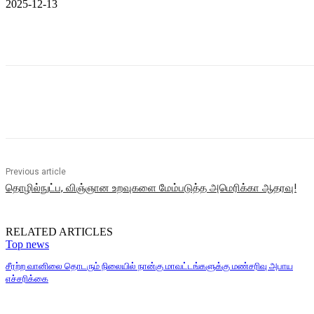
2025-12-13
Share
Previous article
தொழில்நுட்ப, விஞ்ஞான உறவுகளை மேம்படுத்த அமெரிக்கா ஆதரவு!
RELATED ARTICLES
Top news
சீரற்ற வானிலை தொடரும் நிலையில் நான்கு மாவட்டங்களுக்கு மண்சரிவு அபாய
எச்சரிக்கை