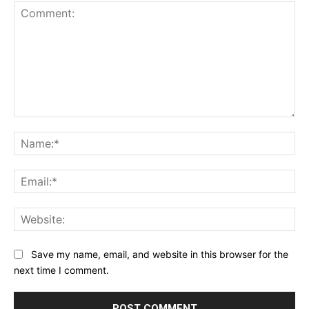
Comment:
Na
Ema
Web
Save my name, email, and website in this browser for the
next time I comment.