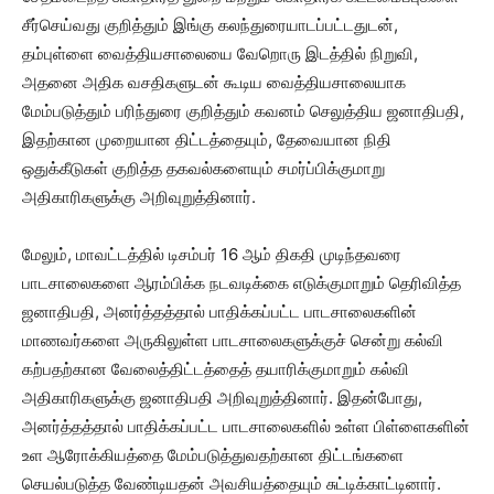
சீர்செய்வது குறித்தும் இங்கு கலந்துரையாடப்பட்டதுடன்,
தம்புள்ளை வைத்தியசாலையை வேறொரு இடத்தில் நிறுவி,
அதனை அதிக வசதிகளுடன் கூடிய வைத்தியசாலையாக
மேம்படுத்தும் பரிந்துரை குறித்தும் கவனம் செலுத்திய ஜனாதிபதி,
இதற்கான முறையான திட்டத்தையும், தேவையான நிதி
ஒதுக்கீடுகள் குறித்த தகவல்களையும் சமர்ப்பிக்குமாறு
அதிகாரிகளுக்கு அறிவுறுத்தினார்.
மேலும், மாவட்டத்தில் டிசம்பர் 16 ஆம் திகதி முடிந்தவரை
பாடசாலைகளை ஆரம்பிக்க நடவடிக்கை எடுக்குமாறும் தெரிவித்த
ஜனாதிபதி, அனர்த்தத்தால் பாதிக்கப்பட்ட பாடசாலைகளின்
மாணவர்களை அருகிலுள்ள பாடசாலைகளுக்குச் சென்று கல்வி
கற்பதற்கான வேலைத்திட்டத்தைத் தயாரிக்குமாறும் கல்வி
அதிகாரிகளுக்கு ஜனாதிபதி அறிவுறுத்தினார். இதன்போது,
அனர்த்தத்தால் பாதிக்கப்பட்ட பாடசாலைகளில் உள்ள பிள்ளைகளின்
உள ஆரோக்கியத்தை மேம்படுத்துவதற்கான திட்டங்களை
செயல்படுத்த வேண்டியதன் அவசியத்தையும் சுட்டிக்காட்டினார்.