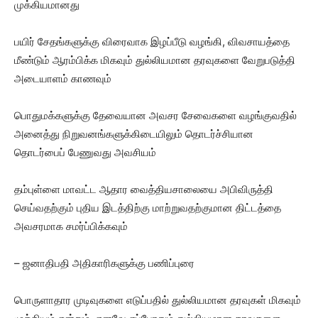
முக்கியமானது
பயிர் சேதங்களுக்கு விரைவாக இழப்பீடு வழங்கி, விவசாயத்தை
மீண்டும் ஆரம்பிக்க மிகவும் துல்லியமான தரவுகளை வேறுபடுத்தி
அடையாளம் காணவும்
பொதுமக்களுக்கு தேவையான அவசர சேவைகளை வழங்குவதில்
அனைத்து நிறுவனங்களுக்கிடையிலும் தொடர்ச்சியான
தொடர்பைப் பேணுவது அவசியம்
தம்புள்ளை மாவட்ட ஆதார வைத்தியசாலையை அபிவிருத்தி
செய்வதற்கும் புதிய இடத்திற்கு மாற்றுவதற்குமான திட்டத்தை
அவசரமாக சமர்ப்பிக்கவும்
– ஜனாதிபதி அதிகாரிகளுக்கு பணிப்புரை
பொருளாதார முடிவுகளை எடுப்பதில் துல்லியமான தரவுகள் மிகவும்