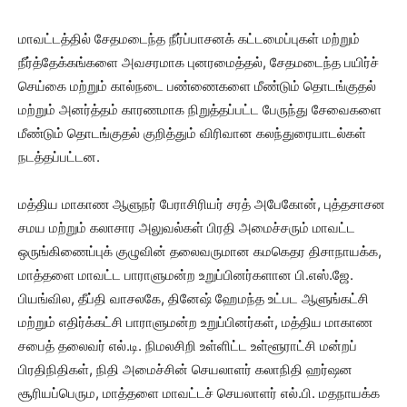
மாவட்டத்தில் சேதமடைந்த நீர்ப்பாசனக் கட்டமைப்புகள் மற்றும்
நீர்த்தேக்கங்களை அவசரமாக புனரமைத்தல், சேதமடைந்த பயிர்ச்
செய்கை மற்றும் கால்நடை பண்ணைகளை மீண்டும் தொடங்குதல்
மற்றும் அனர்த்தம் காரணமாக நிறுத்தப்பட்ட பேருந்து சேவைகளை
மீண்டும் தொடங்குதல் குறித்தும் விரிவான கலந்துரையாடல்கள்
நடத்தப்பட்டன.
மத்திய மாகாண ஆளுநர் பேராசிரியர் சரத் அபேகோன், புத்தசாசன
சமய மற்றும் கலாசார அலுவல்கள் பிரதி அமைச்சரும் மாவட்ட
ஒருங்கிணைப்புக் குழுவின் தலைவருமான கமகெதர திசாநாயக்க,
மாத்தளை மாவட்ட பாராளுமன்ற உறுப்பினர்களான பி.எஸ்.ஜே.
பியங்வில, தீப்தி வாசலகே, தினேஷ் ஹேமந்த உட்பட ஆளுங்கட்சி
மற்றும் எதிர்க்கட்சி பாராளுமன்ற உறுப்பினர்கள், மத்திய மாகாண
சபைத் தலைவர் எல்.டி. நிமலசிறி உள்ளிட்ட உள்ளூராட்சி மன்றப்
பிரதிநிதிகள், நிதி அமைச்சின் செயலாளர் கலாநிதி ஹர்ஷன
சூரியப்பெரும, மாத்தளை மாவட்டச் செயலாளர் எல்.பி. மதநாயக்க