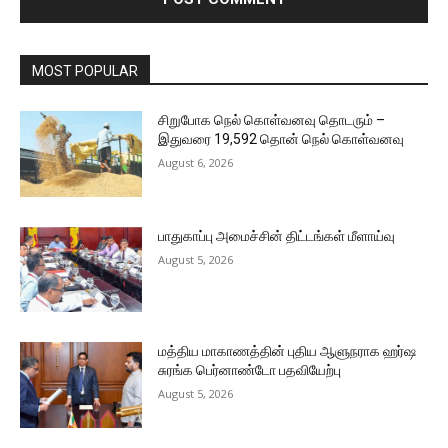
MOST POPULAR
சிறுபோக நெல் கொள்வனவு தொடரும் –
இதுவரை 19,592 தொன் நெல் கொள்வனவு
August 6, 2026
பாதுகாப்பு அமைச்சின் திட்டங்கள் மீளாய்வு
August 5, 2026
மத்திய மாகாணத்தின் புதிய ஆளுநராக ஹர்ஷ
சுரங்க பெர்னாண்டோ பதவியேற்பு
August 5, 2026