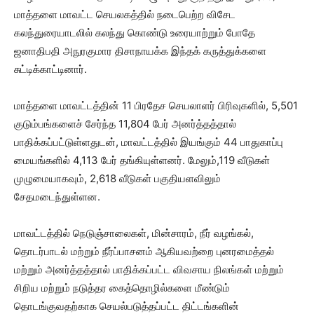
மாத்தளை மாவட்ட செயலகத்தில் நடைபெற்ற விசேட
கலந்துரையாடலில் கலந்து கொண்டு உரையாற்றும் போதே
ஜனாதிபதி அநுரகுமார திசாநாயக்க இந்தக் கருத்துக்களை
சுட்டிக்காட்டினார்.
மாத்தளை மாவட்டத்தின் 11 பிரதேச செயலாளர் பிரிவுகளில், 5,501
குடும்பங்களைச் சேர்ந்த 11,804 பேர் அனர்த்தத்தால்
பாதிக்கப்பட்டுள்ளதுடன், மாவட்டத்தில் இயங்கும் 44 பாதுகாப்பு
மையங்களில் 4,113 பேர் தங்கியுள்ளனர். மேலும்,119 வீடுகள்
முழுமையாகவும், 2,618 வீடுகள் பகுதியளவிலும்
சேதமடைந்துள்ளன.
மாவட்டத்தில் நெடுஞ்சாலைகள், மின்சாரம், நீர் வழங்கல்,
தொடர்பாடல் மற்றும் நீர்ப்பாசனம் ஆகியவற்றை புனரமைத்தல்
மற்றும் அனர்த்தத்தால் பாதிக்கப்பட்ட விவசாய நிலங்கள் மற்றும்
சிறிய மற்றும் நடுத்தர கைத்தொழில்களை மீண்டும்
தொடங்குவதற்காக செயல்படுத்தப்பட்ட திட்டங்களின்