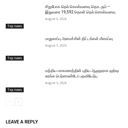
சிறுபோக நெல் கொள்வனவு தொடரும் –
இதுவரை 19,592 தொன் நெல் கொள்வனவு
August 6, 2026
Top news
பாதுகாப்பு அமைச்சின் திட்டங்கள் மீளாய்வு
August 5, 2026
Top news
மத்திய மாகாணத்தின் புதிய ஆளுநராக ஹர்ஷ
சுரங்க பெர்னாண்டோ பதவியேற்பு
August 5, 2026
Top news
LEAVE A REPLY