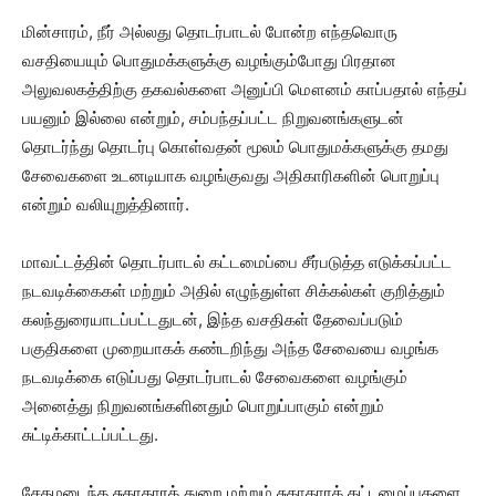
மின்சாரம், நீர் அல்லது தொடர்பாடல் போன்ற எந்தவொரு
வசதியையும் பொதுமக்களுக்கு வழங்கும்போது பிரதான
அலுவலகத்திற்கு தகவல்களை அனுப்பி மௌனம் காப்பதால் எந்தப்
பயனும் இல்லை என்றும், சம்பந்தப்பட்ட நிறுவனங்களுடன்
தொடர்ந்து தொடர்பு கொள்வதன் மூலம் பொதுமக்களுக்கு தமது
சேவைகளை உடனடியாக வழங்குவது அதிகாரிகளின் பொறுப்பு
என்றும் வலியுறுத்தினார்.
மாவட்டத்தின் தொடர்பாடல் கட்டமைப்பை சீர்படுத்த எடுக்கப்பட்ட
நடவடிக்கைகள் மற்றும் அதில் எழுந்துள்ள சிக்கல்கள் குறித்தும்
கலந்துரையாடப்பட்டதுடன், இந்த வசதிகள் தேவைப்படும்
பகுதிகளை முறையாகக் கண்டறிந்து அந்த சேவையை வழங்க
நடவடிக்கை எடுப்பது தொடர்பாடல் சேவைகளை வழங்கும்
அனைத்து நிறுவனங்களினதும் பொறுப்பாகும் என்றும்
சுட்டிக்காட்டப்பட்டது.
சேதமடைந்த சுகாதாரத் துறை மற்றும் சுகாதாரக் கட்டமைப்புகளை