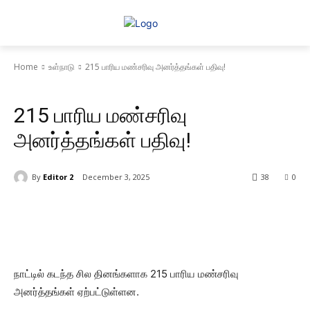
Home
உள்நாடு
215 பாரிய மண்சரிவு அனர்த்தங்கள் பதிவு!
உள்நாடு
செய்தி
மலையகம்
215 பாரிய மண்சரிவு
அனர்த்தங்கள் பதிவு!
By
Editor 2
December 3, 2025
38
0
நாட்டில் கடந்த சில தினங்களாக 215 பாரிய மண்சரிவு
அனர்த்தங்கள் ஏற்பட்டுள்ளன.