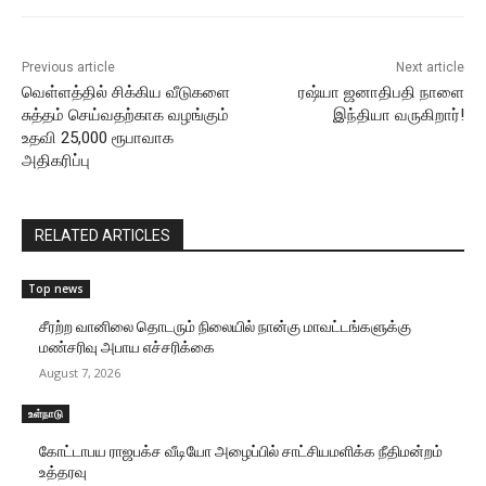
Previous article
Next article
வெள்ளத்தில் சிக்கிய வீடுகளை
ரஷ்யா ஜனாதிபதி நாளை
சுத்தம் செய்வதற்காக வழங்கும்
இந்தியா வருகிறார்!
உதவி 25,000 ரூபாவாக
அதிகரிப்பு
RELATED ARTICLES
Top news
சீரற்ற வானிலை தொடரும் நிலையில் நான்கு மாவட்டங்களுக்கு
மண்சரிவு அபாய எச்சரிக்கை
August 7, 2026
உள்நாடு
கோட்டாபய ராஜபக்ச வீடியோ அழைப்பில் சாட்சியமளிக்க நீதிமன்றம்
உத்தரவு