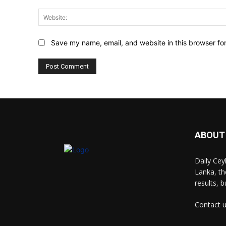
Save my name, email, and website in this browser fo
ABOUT
Daily Cey
Lanka, th
results, 
Contact 