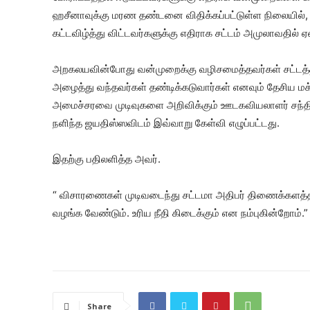
ஹசீனாவுக்கு மரண தண்டனை விதிக்கப்பட்டுள்ள நிலையி
கட்டவிழ்த்து விட்டவர்களுக்கு எதிராக சட்டம் அமுலாவதில் ஏ
அறகலயவின்போது வன்முறைக்கு வழிசமைத்தவர்கள் சட்டத்தி
அழைத்து வந்தவர்கள் தண்டிக்கடுவார்கள் எனவும் தேசிய மக்கள
அமைச்சரவை முடிவுகளை அறிவிக்கும் ஊடகவியலாளர் சந்தி
நளிந்த ஜயதிஸ்ஸவிடம் இவ்வாறு கேள்வி எழுப்பட்டது.
இதற்கு பதிலளித்த அவர்.
“ விசாரணைகள் முடிவடைந்து சட்டமா அதிபர் திணைக்களத்தால்
வழங்க வேண்டும். உரிய நீதி கிடைக்கும் என நம்புகின்றோம்.” 
Share