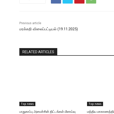
Previous article
மரக்கறி விலைப்பட்டியல் (19.11.2025)
RELATED ARTICLES
Top news
Top news
பாதுகாப்பு அமைச்சின் திட்டங்கள் மீளாய்வு
மத்திய மாகாணத்தி