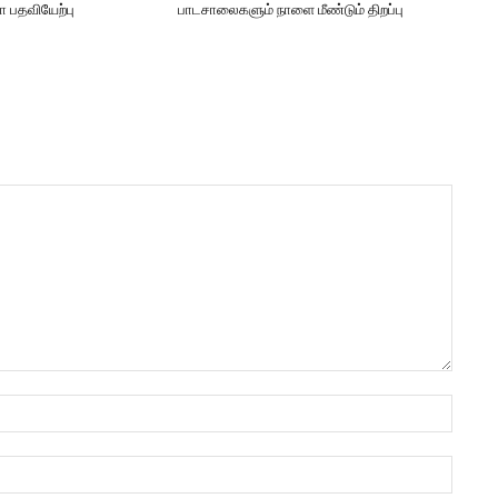
 பதவியேற்பு
பாடசாலைகளும் நாளை மீண்டும் திறப்பு
Name:
Email: