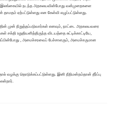
ல், இலங்கையில் நடந்த அறகலயவின்போது வன்முறைகளை
ன் தாமதம் ஏற்பட்டுள்ளது என கேள்வி எழுப்பட்டுள்ளது.
ன் முன் நிறுத்தப்படுவார்கள் எனவும், நாட்டை அறகலயவரை
் சக்தி உறுதியளித்திருந்த விடயத்தை சுட்டிக்காட்டியே,
ப்பின்போது , அமைச்சரவைப் பேச்சாளரும், அமைச்சருமான
 வழக்கு தொடுக்கப்பட்டுள்ளது. இனி நீதிமன்றம்தான் தீர்ப்பு
என்றார்.