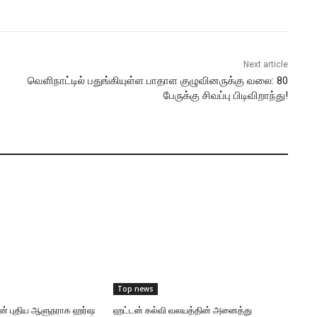
Next article
வெளிநாட்டில் பதுங்கியுள்ள பாதாள குழுவினருக்கு வலை: 80
பேருக்கு சிவப்பு பிடிவிறாந்து!
Top news
ன் புதிய ஆளுநராக ஹர்ஷ
ஹட்டன் கல்வி வலயத்தின் அனைத்து