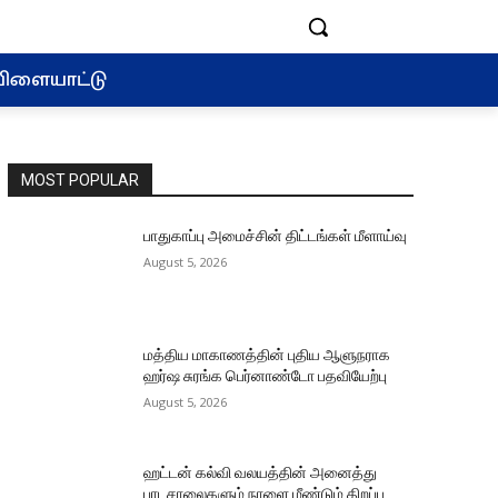
ிளையாட்டு
MOST POPULAR
பாதுகாப்பு அமைச்சின் திட்டங்கள் மீளாய்வு
August 5, 2026
மத்திய மாகாணத்தின் புதிய ஆளுநராக
ஹர்ஷ சுரங்க பெர்னாண்டோ பதவியேற்பு
August 5, 2026
ஹட்டன் கல்வி வலயத்தின் அனைத்து
பாடசாலைகளும் நாளை மீண்டும் திறப்பு