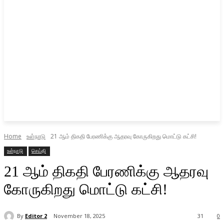
Home
உள்நாடு
21 ஆம் திகதி பேரணிக்கு ஆதரவு கோருகிறது மொட்டு கட்சி!
உள்நாடு
செய்தி
21 ஆம் திகதி பேரணிக்கு ஆதரவு
கோருகிறது மொட்டு கட்சி!
By
Editor 2
November 18, 2025
31
0