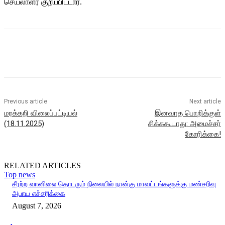
செயலாளர் குறிப்பிட்டார்.
Previous article
Next article
மரக்கறி விலைப்பட்டியல்
இனவாத பொறிக்குள்
(18.11.2025)
சிக்ககூடாது: அமைச்சர்
கோரிக்கை!
RELATED ARTICLES
Top news
சீரற்ற வானிலை தொடரும் நிலையில் நான்கு மாவட்டங்களுக்கு மண்சரிவு
அபாய எச்சரிக்கை
August 7, 2026