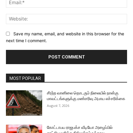
Ema
Web
Save my name, email, and website in this browser for the
next time I comment.
MOST POPULAR
சீரற்ற வானிலை தொடரும் நிலையில் நான்கு
மாவட்டங்களுக்கு மண்சரிவு அபாய எச்சரிக்கை
August 7, 2026
கோட்டாபய ராஜபக்ச வீடியோ அழைப்பில்
சாட்சியமளிக்க நீதிமன்றம் உத்தரவு