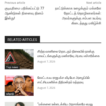
Previous article
Next article
குடியுரிமை பறிக்கப்பட்டு 77
நாட்டுக்காக உழைக்கும் மக்களே
ஆண்டுகள் நினைவு தினம்
தோட்டத் தொழிலாளர்கள்:
இன்று!
அவர்களுக்கு சம்பள உயர்வு
கிடைத்தது மகிழ்ச்சி
RELATED ARTICLES
சீரற்ற வானிலை தொடரும் நிலையில் நான்கு
மாவட்டங்களுக்கு மண்சரிவு அபாய எச்சரிக்கை
August 7, 2026
Top news
கோட்டாபய ராஜபக்ச வீடியோ அழைப்பில்
சாட்சியமளிக்க நீதிமன்றம் உத்தரவு
August 7, 2026
உள்நாடு
“மக்களை உள்ளடக்கிய அரசாங்கமே எமது