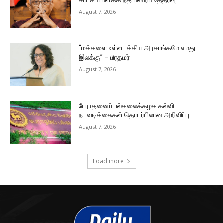
August 7, 2026
“மக்களை உள்ளடக்கிய அரசாங்கமே எமது
இலக்கு” – பிரதமர்
August 7, 2026
பேராதனைப் பல்கலைக்கழக கல்வி
நடவடிக்கைகள் தொடர்பிலான அறிவிப்பு
August 7, 2026
Load more