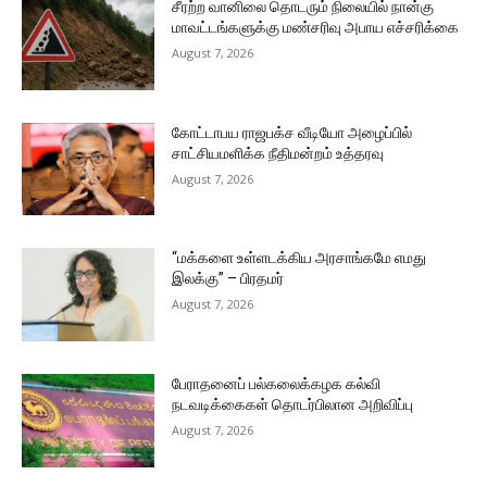
சீரற்ற வானிலை தொடரும் நிலையில் நான்கு
மாவட்டங்களுக்கு மண்சரிவு அபாய எச்சரிக்கை
August 7, 2026
கோட்டாபய ராஜபக்ச வீடியோ அழைப்பில்
சாட்சியமளிக்க நீதிமன்றம் உத்தரவு
August 7, 2026
“மக்களை உள்ளடக்கிய அரசாங்கமே எமது
இலக்கு” – பிரதமர்
August 7, 2026
பேராதனைப் பல்கலைக்கழக கல்வி
நடவடிக்கைகள் தொடர்பிலான அறிவிப்பு
August 7, 2026