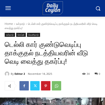
Home
உள்நாடு
டெல்லி கார் குண்டுவெடிப்பு தாக்குதல் நடத்தியவரின் வீடு வெடி
வைத்து தகர்ப்பு!
உள்நாடு
செய்தி
வெளிநாடு
டெல்லி கார் குண்டுவெடிப்பு
தாக்குதல் நடத்தியவரின் வீடு
வெடி வைத்து தகர்ப்பு!
By
Editor 2
November 14, 2025
34
0