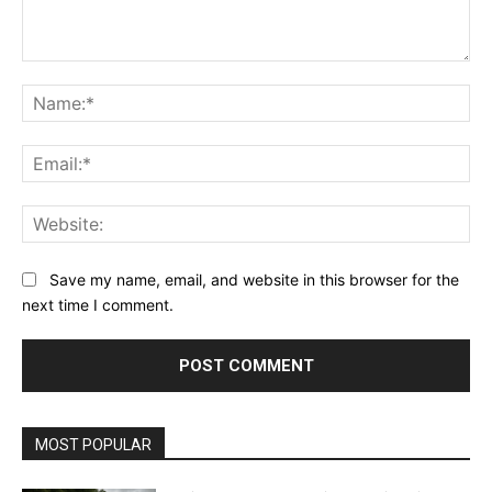
Comment:
Na
Ema
Web
Save my name, email, and website in this browser for the
next time I comment.
MOST POPULAR