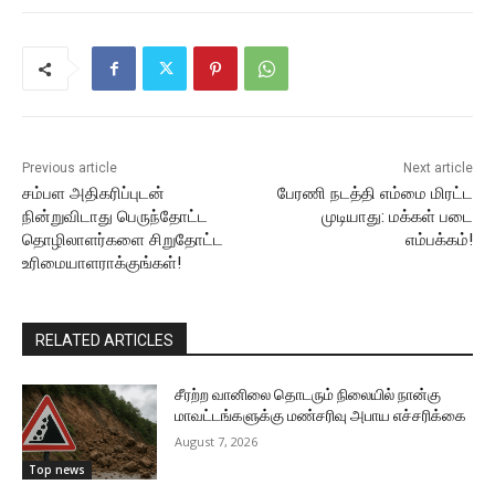
Previous article
Next article
சம்பள அதிகரிப்புடன்
பேரணி நடத்தி எம்மை மிரட்ட
நின்றுவிடாது பெருந்தோட்ட
முடியாது: மக்கள் படை
தொழிலாளர்களை சிறுதோட்ட
எம்பக்கம்!
உரிமையாளராக்குங்கள்!
RELATED ARTICLES
சீரற்ற வானிலை தொடரும் நிலையில் நான்கு
மாவட்டங்களுக்கு மண்சரிவு அபாய எச்சரிக்கை
August 7, 2026
Top news