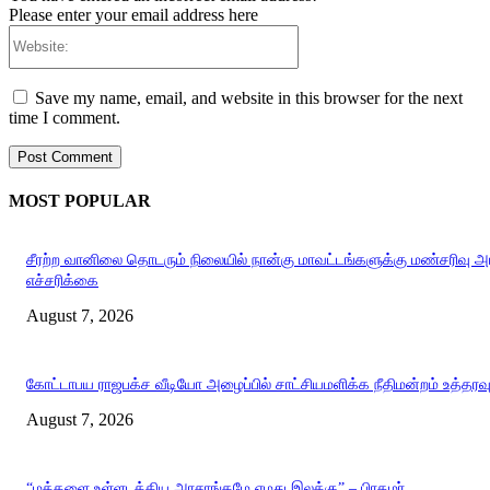
Please enter your email address here
Website:
Save my name, email, and website in this browser for the next
time I comment.
MOST POPULAR
சீரற்ற வானிலை தொடரும் நிலையில் நான்கு மாவட்டங்களுக்கு மண்சரிவு 
எச்சரிக்கை
August 7, 2026
கோட்டாபய ராஜபக்ச வீடியோ அழைப்பில் சாட்சியமளிக்க நீதிமன்றம் உத்தரவ
August 7, 2026
“மக்களை உள்ளடக்கிய அரசாங்கமே எமது இலக்கு” – பிரதமர்