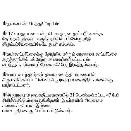
🛑தலாவ பஸ் விபத்து! #update
🛑 17 வயது மாணவன் பலி: சாதாரணதரப் பரீட்சைக்கு
தோற்றவிருந்தவர். கருத்தரங்கில் பங்கேற்று வீடு
திரும்பும்வேளையிலேயே துயர் சம்பவம்.
🛑உயர்தரப்பரீட்சைக்கு தோற்றிய மற்றும் சாதாரண தரப்பரீட்சை
கருத்தரங்கில் பங்கேற்ற மாணவர்கள் உட்பட பஸ்
விபத்துக்குள்ளாகும்வேளை 47 பேர் இருந்துள்ளனர்.
🛑காயமடைந்தவர்கள் தலாவ வைத்தியசாலையில்
அனுமதிக்கப்பட்ட பின்னர் அநுராதபுரம் வைத்தியசாலைக்கு
மாற்றப்பட்டனர்.
🛑அநுராதபுரம் வைத்தியசாலையில் 31 பெண்கள் உட்பட 47 பேர்
சிகிச்சைப்பெற்றுவருகின்றனர். இவர்களின் நிலைமை
கவலைக்கிடமாக இல்லை.
பஸ் சாரதி கைது செய்யப்பட்டுள்ளார்.