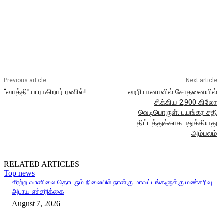
Previous article
Next article
“வாத்தி”யாராகிறார் ரணில்!
ஹரியானாவில் சோதனையில்
சிக்கிய 2,900 கிலோ
வெடிபொருள்: பயங்கர சதி
திட்டத்துக்காக பதுக்கியது
அம்பலம்
RELATED ARTICLES
Top news
சீரற்ற வானிலை தொடரும் நிலையில் நான்கு மாவட்டங்களுக்கு மண்சரிவு
அபாய எச்சரிக்கை
August 7, 2026