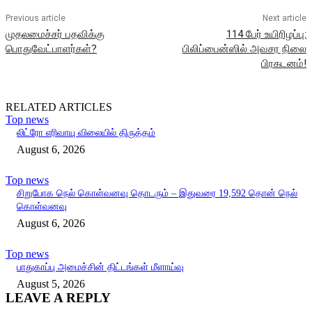
Previous article
Next article
முதலமைச்சர் பதவிக்கு
114 பேர் உயிரிழப்பு:
பொதுவேட்பாளர்கள்?
பிலிப்பைன்ஸில் அவசர நிலை
பிரகடனம்!
RELATED ARTICLES
Top news
லிட்ரோ எரிவாயு விலையில் திருத்தம்
August 6, 2026
Top news
சிறுபோக நெல் கொள்வனவு தொடரும் – இதுவரை 19,592 தொன் நெல்
கொள்வனவு
August 6, 2026
Top news
பாதுகாப்பு அமைச்சின் திட்டங்கள் மீளாய்வு
August 5, 2026
LEAVE A REPLY