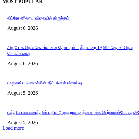
MOST POPULAR
லிட்ரோ எரிவாயு விலையில் திருத்தம்
August 6, 2026
சிறுபோக நெல் கொள்வனவு தொடரும் – இதுவரை 19,592 தொன் நெல்
கொள்வனவு
August 6, 2026
பாதுகாப்பு அமைச்சின் திட்டங்கள் மீளாய்வு
August 5, 2026
மத்திய மாகாணத்தின் புதிய ஆளுநராக ஹர்ஷ சுரங்க பெர்னாண்டோ பதவியே
August 5, 2026
Load more