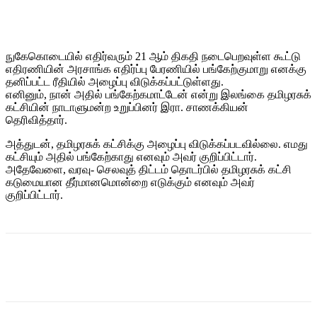
நுகேகொடையில் எதிர்வரும் 21 ஆம் திகதி நடைபெறவுள்ள கூட்டு
எதிரணியின் அரசாங்க எதிர்ப்பு பேரணியில் பங்கேற்குமாறு எனக்கு
தனிப்பட்ட ரீதியில் அழைப்பு விடுக்கப்பட்டுள்ளது.
எனினும், நான் அதில் பங்கேற்கமாட்டேன் என்று இலங்கை தமிழரசுக்
கட்சியின் நாடாளுமன்ற உறுப்பினர் இரா. சாணக்கியன்
தெரிவித்தார்.
அத்துடன், தமிழரசுக் கட்சிக்கு அழைப்பு விடுக்கப்படவில்லை. எமது
கட்சியும் அதில் பங்கேற்காது எனவும் அவர் குறிப்பிட்டார்.
அதேவேளை, வரவு- செலவுத் திட்டம் தொடர்பில் தமிழரசுக் கட்சி
கடுமையான தீர்மானமொன்றை எடுக்கும் எனவும் அவர்
குறிப்பிட்டார்.