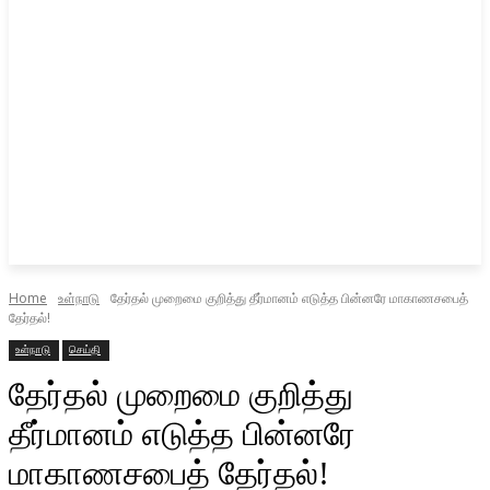
Home
உள்நாடு
தேர்தல் முறைமை குறித்து தீர்மானம் எடுத்த பின்னரே மாகாணசபைத்
தேர்தல்!
உள்நாடு
செய்தி
தேர்தல் முறைமை குறித்து
தீர்மானம் எடுத்த பின்னரே
மாகாணசபைத் தேர்தல்!