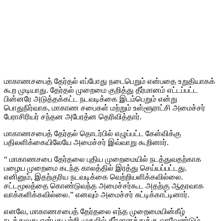
மாகாணசபைத் தேர்தல் எப்போது நடைபெறும் என்பதை உறுதியாகக்
கூற முடியாது. தேர்தல் முறைமை குறித்து தீர்மானம் எட்டப்பட்ட
பின்னரே அடுத்தக்கட்ட நடவடிக்கை இடம்பெறும் என்று
பொதுநிர்வாக, மாகாண சபைகள் மற்றும் உள்ளூராட்சி அமைச்சர்
பேராசிரியர் சந்தன அபேரத்ன தெரிவித்தார்.
மாகாணசபைத் தேர்தல் தொடர்பில் எழுப்பட்ட கேள்விக்கு
பதிலளிக்கையிலேயே அமைச்சர் இவ்வாறு கூறினார்.
“ மாகாணசபை தேர்தலை புதிய முறைமையில் நடத்துவதற்காக
பழைய முறைமை கடந்த காலத்தில் இரத்து செய்யப்பட்டது.
எனினும், இதற்குரிய நடவடிக்கை வெற்றியளிக்கவில்லை.
சட்டமூலத்தை கொண்டுவந்த அமைச்சர்கூட அதற்கு ஆதரவாக
வாக்களிக்கவில்லை.” எனவும் அமைச்சர் சுட்டிக்காட்டினார்.
எனவே, மாகாணசபைத் தேர்தலை எந்த முறைமையின்கீழ்
நடத்துவது என்பது பற்றி முதலில் தீர்மானத்துக்கு வரவேண்டும்.