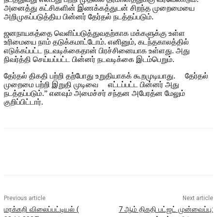
அனைத்து கட்சிகளின் இணக்கத்துடன் சிறந்த முறைமையை
அறிமுகப்படுத்திய பின்னர் தேர்தல் நடத்தப்படும்.
ஜனநாயகத்தை வெளிப்படுத்துவதற்காக மக்களுக்கு உள்ள
உரிமையை நாம் தடுக்கமாட்டோம். எனினும், கடந்தகாலத்தில்
எடுக்கப்பட்ட நடவடிக்கைதான் பிரச்சினையாக உள்ளது. அது
நிவர்த்தி செய்யப்பட்ட பின்னர் நடவடிக்கை இடம்பெறும்.
தேர்தல் திகதி பற்றி தற்போது உறுதியாகக் கூறமுடியாது. தேர்தல்
முறைமை பற்றி இறுதி முடிவை எட்டப்பட்ட பின்னர் அது
நடத்தப்படும்.” எனவும் அமைச்சர் சந்தன அபேரத்ன மேலும்
குறிப்பிட்டார்.
Previous article
Next article
மரக்கறி விலைப்பட்டியல் (
7 ஆம் திகதி பட்ஜட் முன்வைப்பு: