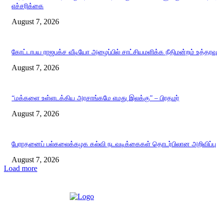
எச்சரிக்கை
August 7, 2026
கோட்டாபய ராஜபக்ச வீடியோ அழைப்பில் சாட்சியமளிக்க நீதிமன்றம் உத்தரவ
August 7, 2026
“மக்களை உள்ளடக்கிய அரசாங்கமே எமது இலக்கு” – பிரதமர்
August 7, 2026
பேராதனைப் பல்கலைக்கழக கல்வி நடவடிக்கைகள் தொடர்பிலான அறிவிப்பு
August 7, 2026
Load more