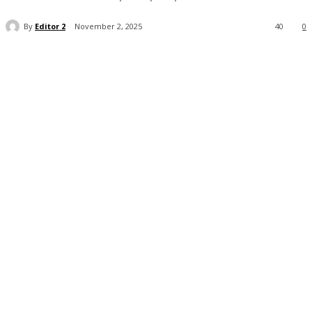
By
Editor 2
November 2, 2025
40
0