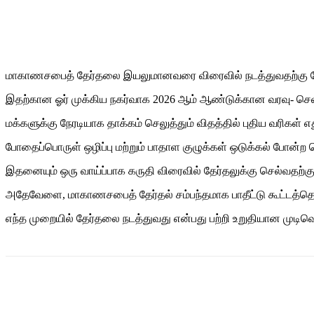
மாகாணசபைத் தேர்தலை இயலுமானவரை விரைவில் நடத்துவதற்கு தேசி
இதற்கான ஓர் முக்கிய நகர்வாக 2026 ஆம் ஆண்டுக்கான வரவு- செலவ
மக்களுக்கு நேரடியாக தாக்கம் செலுத்தும் விதத்தில் புதிய வரிகள்
போதைப்பொருள் ஒழிப்பு மற்றும் பாதாள குழுக்கள் ஒடுக்கல் போன்ற ச
இதனையும் ஒரு வாய்ப்பாக கருதி விரைவில் தேர்தலுக்கு செல்வதற்கு 
அதேவேளை, மாகாணசபைத் தேர்தல் சம்பந்தமாக பாதீட்டு கூட்டத்தொடர
எந்த முறையில் தேர்தலை நடத்துவது என்பது பற்றி உறுதியான முடி
Share