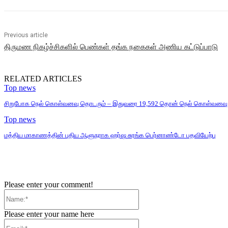
Previous article
திருமண நிகழ்ச்சிகளில் பெண்கள் தங்க நகைகள் அணிய கட்டுப்பாடு
RELATED ARTICLES
Top news
சிறுபோக நெல் கொள்வனவு தொடரும் – இதுவரை 19,592 தொன் நெல் கொள்வனவு
Top news
மத்திய மாகாணத்தின் புதிய ஆளுநராக ஹர்ஷ சுரங்க பெர்னாண்டோ பதவியேற்பு
Please enter your comment!
Name:*
Please enter your name here
Email:*