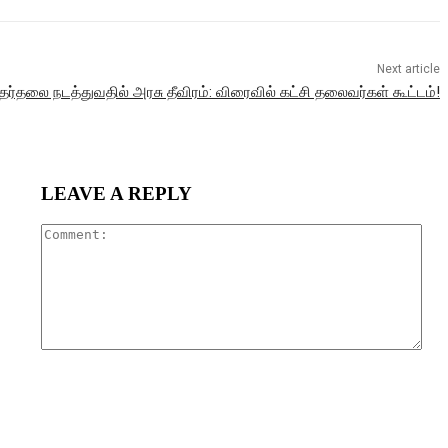
Next article
தலை நடத்துவதில் அரசு தீவிரம்: விரைவில் கட்சி தலைவர்கள் கூட்டம்!
LEAVE A REPLY
Com