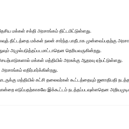
ய மக்கள் சக்தி அரசாங்கம் திட்டமிட்டுள்ளது.
ுத் திட்டத்தை மக்கள் நலன் சார்ந்த பாதீடாக முன்வைப்பதற்கு அரச
 எதுவும் அமுல்படுத்தப்படமாட்டாதென தெரியவருகின்றது.
ெயற்பாடுகளால் மக்கள் மத்தியில் அரசுக்கு ஆதரவு ஏற்பட்டுள்ளது.
அரசாங்கம் எதிர்பார்க்கின்றது.
ுக்கு மத்தியில் கட்சி தலைவர்கள் கூட்டத்தையும் ஜனாதிபதி நடத்தவ
வொன்றை எடுப்பதற்காகவே இக்கூட்டம் நடத்தப்படவுள்ளதென அறியமுடி