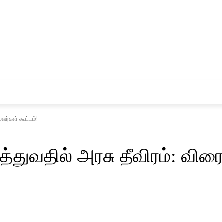
சினிமா
விளையாட்டு
வர்கள் கூட்டம்!
ுவதில் அரசு தீவிரம்: விரை