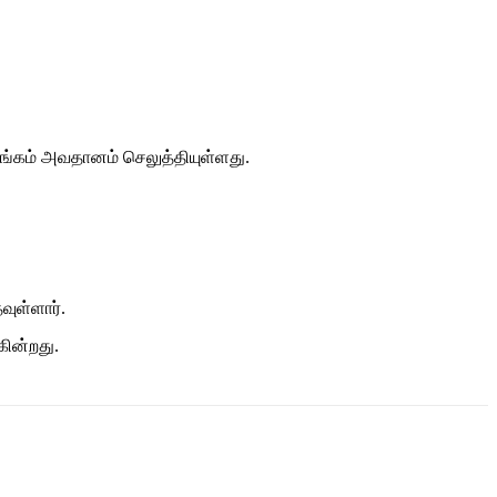
ாங்கம் அவதானம் செலுத்தியுள்ளது.
ுள்ளார்.
கின்றது.