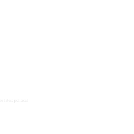
 latest political
s