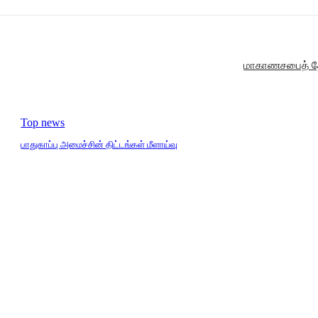
மாகாணசபைத் தேர்
Top news
பாதுகாப்பு அமைச்சின் திட்டங்கள் மீளாய்வு