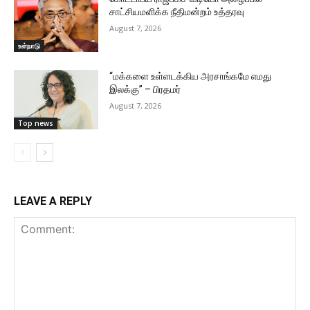
சாட்சியமளிக்க நீதிமன்றம் உத்தரவு
August 7, 2026
உள்நாடு
“மக்களை உள்ளடக்கிய அரசாங்கமே எமது
இலக்கு” – பிரதமர்
August 7, 2026
Top news
LEAVE A REPLY