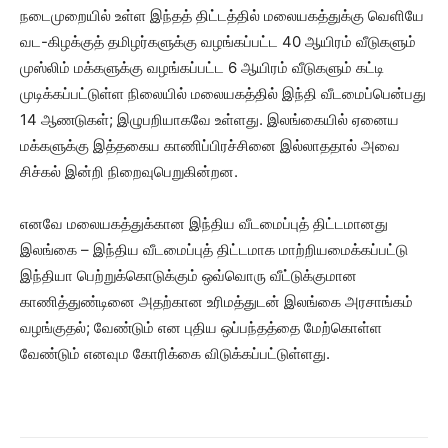
நடைமுறையில் உள்ள இந்தத் திட்டத்தில் மலையகத்துக்கு வெளியே
வட-கிழக்குத் தமிழர்களுக்கு வழங்கப்பட்ட 40 ஆயிரம் வீடுகளும்
முஸ்லிம் மக்களுக்கு வழங்கப்பட்ட 6 ஆயிரம் வீடுகளும் கட்டி
முடிக்கப்பட்டுள்ள நிலையில் மலையகத்தில் இந்தி வீடமைப்பென்பது
14 ஆணடுகள்; இழுபறியாகவே உள்ளது. இலங்கையில் ஏனைய
மக்களுக்கு இத்தகைய காணிப்பிரச்சினை இல்லாததால் அவை
சிச்கல் இன்றி நிறைவுபெறுகின்றன.
எனவே மலையகத்துக்கான இந்திய வீடமைப்புத் திட்டமானது
இலங்கை – இந்திய வீடமைப்புத் திட்டமாக மாற்றியமைக்கப்பட்டு
இந்தியா பெற்றுக்கொடுக்கும் ஒவ்வொரு வீட்டுக்குமான
காணித்துண்டினை அதற்கான உரிமத்துடன் இலங்கை அரசாங்கம்
வழங்குதல்; வேண்டும் என புதிய ஒப்பந்தத்தை மேற்கொள்ள
வேண்டும் எனவும கோரிக்கை விடுக்கப்பட்டுள்ளது.