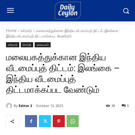
Home
உள்நாடு
மலையகத்துக்கான இந்திய வீடமைப்புத் திட்டம்: இலங்கை -
இந்திய வீடமைப்புத் திட்டமாக்கப்பட வேண்டும்
உள்நாடு
செய்தி
மலையகம்
மலையகத்துக்கான இந்திய
வீடமைப்புத் திட்டம்: இலங்கை –
இந்திய வீடமைப்புத்
திட்டமாக்கப்பட வேண்டும்
By
Editor 2
October 13, 2025
38
0