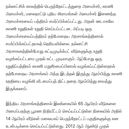
நல்லாட்சிக் காலத்தில் பெருந்தோட்டத்துறை அமைச்சர், காணி
அமைச்சர், மலைநாட்டு புதிய கிராமங்கள் அமைச்சர் இணைந்த
அமைச்சரவைப் பத்திரம் சமர்ப்பிக்கப்பட்டது. அதன் ஊடாகவே
காணி உறுதிகள் உறுதி செய்யப்பட்டன. அப்படி ஒரு
அமைச்சரவைப்பத்திரம் தற்போதைய அரசாங்கத்தினால்
சமர்ப்பிக்கப்பட்தாகத் தெரியவில்லை. நல்லாட்சி
அரசாஙகத்தின்போது கட்டிமுடிக்க்பட் வீடுகளுக்கு உறுதி
வழங்கப்பட்டமை முதல் கட்ட முடிவாகும். ஆப்போது ஒரு
உறுதிப்பத்திரம் காணி மறுசீரமைப்பினால் வழங்கப்பட்டுள்ளதால்
தற்போதைய அரசாங்கம் அந்த இடத்தல் இருந்து ஆரம்பித்து காணி
உறதியை வழங்கி வீடமைப்புத் திட்டததை ஆரம்பித்து வைத்து
இருக்கலாம்.
இந்திய அரசாங்கத்தினால் இலங்கையில் 65 ஆயிரம் வீடுகளை
அமைப்பதற்கு பூரண நிதியீட்டம் செய்யப்பட்டுள்ள நிலையில் அதில்
14 ஆயிரம் வீடுகள் மலையகப் பெருந்தோட்டப் பகுதிகளுக்கு என
உடன்படிக்கை செய்யப்பட்டுள்ளது. 2012 ஆம் ஆண்டு முதல்