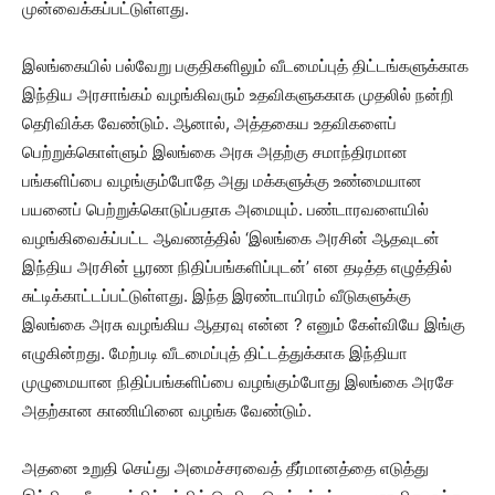
முன்வைக்கப்பட்டுள்ளது.
இலங்கையில் பல்வேறு பகுதிகளிலும் வீடமைப்புத் திட்டங்களுக்காக
இந்திய அரசாங்கம் வழங்கிவரும் உதவிகளுககாக முதலில் நன்றி
தெரிவிக்க வேண்டும். ஆனால், அத்தகைய உதவிகளைப்
பெற்றுக்கொள்ளும் இலங்கை அரசு அதற்கு சமாந்திரமான
பங்களிப்பை வழங்கும்போதே அது மக்களுக்கு உண்மையான
பயனைப் பெற்றுக்கொடுப்பதாக அமையும். பண்டாரவளையில்
வழங்கிவைக்ப்பட்ட ஆவணத்தில் ‘இலங்கை அரசின் ஆதவுடன்
இந்திய அரசின் பூரண நிதிப்பங்களிப்புடன்’ என தடித்த எழுத்தில்
சுட்டிக்காட்டப்பட்டுள்ளது. இந்த இரண்டாயிரம் வீடுகளுக்கு
இலங்கை அரசு வழங்கிய ஆதரவு என்ன ? எனும் கேள்வியே இங்கு
எழுகின்றது. மேற்படி வீடமைப்புத் திட்டத்துக்காக இந்தியா
முழுமையான நிதிப்பங்களிப்பை வழங்கும்போது இலங்கை அரசே
அதற்கான காணியினை வழங்க வேண்டும்.
அதனை உறுதி செய்து அமைச்சரவைத் தீர்மானத்தை எடுத்து