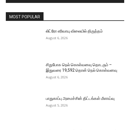
MOST POPULAR
லிட்ரோ எரிவாயு விலையில் திருத்தம்
August 6, 2026
சிறுபோக நெல் கொள்வனவு தொடரும் –
இதுவரை 19,592 தொன் நெல் கொள்வனவு
August 6, 2026
பாதுகாப்பு அமைச்சின் திட்டங்கள் மீளாய்வு
August 5, 2026