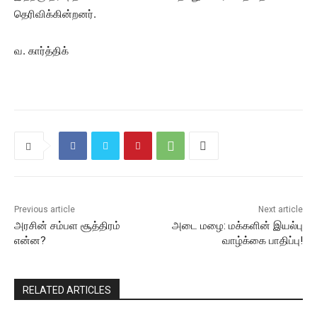
தெரிவிக்கின்றனர்.
வ. கார்த்திக்
Previous article
Next article
அரசின் சம்பள சூத்திரம்
அடை மழை: மக்களின் இயல்பு
என்ன?
வாழ்க்கை பாதிப்பு!
RELATED ARTICLES