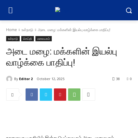
Home
உள்நாடு
அடை மழை: மக்களின் இயல்பு வாழ்க்கை பாதிப்பு!
உள்நாடு
செய்தி
மலையகம்
அடை மழை: மக்களின் இயல்பு
வாழ்க்கை பாதிப்பு!
By
Editor 2
October 12, 2025
38
0
நானுஓயா பகுதியில் இன்று பெய்துவரும் அடை மழையால்