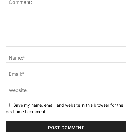
Comment:
Na
Ema
Web
Save my name, email, and website in this browser for the
next time I comment.