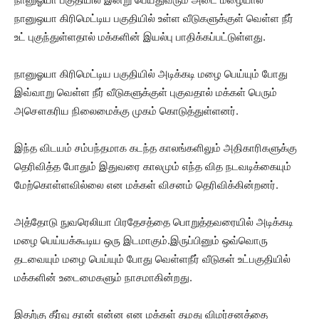
நானுஒயா கிரிமெட்டிய பகுதியில் உள்ள வீடுகளுக்குள் வெள்ள நீர்
உட் புகுந்துள்ளதால் மக்களின் இயல்பு பாதிக்கப்பட்டுள்ளது.
நானுஓயா கிரிமெட்டிய பகுதியில் அடிக்கடி மழை பெய்யும் போது
இவ்வாறு வெள்ள நீர் வீடுகளுக்குள் புகுவதால் மக்கள் பெரும்
அசௌகரிய நிலைமைக்கு முகம் கொடுத்துள்ளனர்.
இந்த விடயம் சம்பந்தமாக கடந்த காலங்களிலும் அதிகாரிகளுக்கு
தெரிவித்த போதும் இதுவரை காலமும் எந்த வித நடவடிக்கையும்
மேற்கொள்ளவில்லை என மக்கள் விசனம் தெரிவிக்கின்றனர்.
அத்தோடு நுவரெலியா பிரதேசத்தை பொறுத்தவரையில் அடிக்கடி
மழை பெய்யக்கூடிய ஒரு இடமாகும்.இருப்பினும் ஒவ்வொரு
தடவையும் மழை பெய்யும் போது வெள்ளநீர் வீடுகள் உட்பகுதியில்
மக்களின் உடைமைகளும் நாசமாகின்றது.
இதற்கு தீர்வு தான் என்ன என மக்கள் தமது விமர்சனத்தை