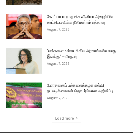
கோட்டாபய ராஜபக்ச வீடியோ அழைப்பில்
சாட்சியமளிக்க நீதிமன்றம் உத்தரவு
August 7, 2026
“மக்களை உள்ளடக்கிய அரசாங்கமே எமது
இலக்கு” – பிரதமர்
August 7, 2026
பேராதனைப் பல்கலைக்கழக கல்வி
நடவடிக்கைகள் தொடர்பிலான அறிவிப்பு
August 7, 2026
Load more