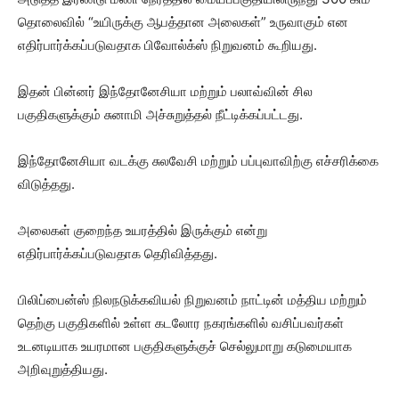
தொலைவில் “உயிருக்கு ஆபத்தான அலைகள்” உருவாகும் என
எதிர்பார்க்கப்படுவதாக பிவோல்க்ஸ் நிறுவனம் கூறியது.
இதன் பின்னர் இந்தோனேசியா மற்றும் பலாவ்வின் சில
பகுதிகளுக்கும் சுனாமி அச்சுறுத்தல் நீட்டிக்கப்பட்டது.
இந்தோனேசியா வடக்கு சுலவேசி மற்றும் பப்புவாவிற்கு எச்சரிக்கை
விடுத்தது.
அலைகள் குறைந்த உயரத்தில் இருக்கும் என்று
எதிர்பார்க்கப்படுவதாக தெரிவித்தது.
பிலிப்பைன்ஸ் நிலநடுக்கவியல் நிறுவனம் நாட்டின் மத்திய மற்றும்
தெற்கு பகுதிகளில் உள்ள கடலோர நகரங்களில் வசிப்பவர்கள்
உடனடியாக உயரமான பகுதிகளுக்குச் செல்லுமாறு கடுமையாக
அறிவுறுத்தியது.