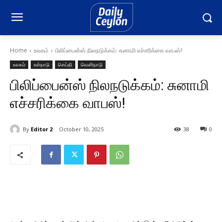
Home
உலகம்
பிலிப்பைன்ஸ் நிலநடுக்கம்: சுனாமி எச்சரிக்கை வாபஸ்!
உலகம்
உள்நாடு
செய்தி
வெளிநாடு
பிலிப்பைன்ஸ் நிலநடுக்கம்: சுனாமி
எச்சரிக்கை வாபஸ்!
By
Editor 2
October 10, 2025
38
0