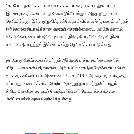
“கடலோர நகரங்களில் உள்ள மக்கள் உடனடியாக பாதுகாப்பான
இடங்களுக்கு வெளியேற வேண்டும்” என்றும் அந்த நிறுவனம்
தெரிவித்தது. இந்த சூழலில், தற்போது பிலிப்பைன்ஸ், பலாவ் மற்றும்
இந்தோனேசியாவிற்கான சுனாமி எச்சரிக்கையை பசிபிக் சுனாமி
எச்சரிக்கை மையம் நீக்கியுள்ளது. இந்த நிலநடுக்கத்தால் இனி
சுனாமி அச்சுறுத்தல் இல்லை என்று தெரிவிக்கப்பட்டுள்ளது.
தற்போது பிலிப்பைன்ஸ் மற்றும் இந்தோனேசிய கடற்கரைகளில்
சிறிய அலைகள் பதிவாகின. அதிகபட்சமாக இந்தோனேசியாவின்
வடக்கு சுலவேசியில் அலைகள் 17 செ.மீ (6.7 அங்குலம்) உயரத்தை
எட்டியது. சுனாமிக்கான பெரிய அச்சுறுத்தல் கடந்துவிட்டாலும்,
சிறிய அளவிலான கடல் கொந்தளிப்புகள் தொடரக்கூடும் என
பிலிப்பைன்ஸ் அரசு தெரிவித்துள்ளது.