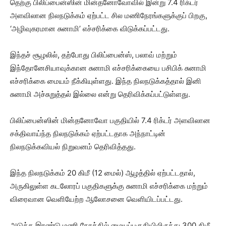
தெற்கு பிலிப்பைன்ஸின் மின்தனோவோவில் இன்று 7.4 ரிக்டர்
அளவிலான நிலநடுக்கம் ஏற்பட்ட சில மணிநேரங்களுக்குப் பிறகு,
‘அழிவுகரமான சுனாமி’ எச்சரிக்கை விடுக்கப்பட்டது.
இந்தச் சூழலில், தற்போது பிலிப்பைன்ஸ், பலாவ் மற்றும்
இந்தோனேசியாவுக்கான சுனாமி எச்சரிக்கையை பசிபிக் சுனாமி
எச்சரிக்கை மையம் நீக்கியுள்ளது. இந்த நிலநடுக்கத்தால் இனி
சுனாமி அச்சுறுத்தல் இல்லை என்று தெரிவிக்கப்பட்டுள்ளது.
பிலிப்பைன்ஸின் மின்தனோவோ பகுதியில் 7.4 ரிக்டர் அளவிலான
சக்திவாய்ந்த நிலநடுக்கம் ஏற்பட்டதாக அந்நாட்டின்
நிலநடுக்கவியல் நிறுவனம் தெரிவித்தது.
இந்த நிலநடுக்கம் 20 கிமீ (12 மைல்) ஆழத்தில் ஏற்பட்டதால்,
அருகிலுள்ள கடலோரப் பகுதிகளுக்கு சுனாமி எச்சரிக்கை மற்றும்
விரைவான வெளியேற்ற ஆலோசனை வெளியிடப்பட்டது.
அடுத்த இரண்டு மணி நேரத்தில் மையப்பகுதியிலிருந்து 300 கிமீ