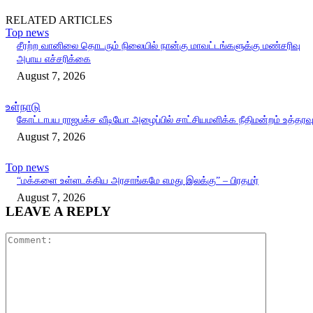
RELATED ARTICLES
Top news
சீரற்ற வானிலை தொடரும் நிலையில் நான்கு மாவட்டங்களுக்கு மண்சரிவு
அபாய எச்சரிக்கை
August 7, 2026
உள்நாடு
கோட்டாபய ராஜபக்ச வீடியோ அழைப்பில் சாட்சியமளிக்க நீதிமன்றம் உத்தரவ
August 7, 2026
Top news
“மக்களை உள்ளடக்கிய அரசாங்கமே எமது இலக்கு” – பிரதமர்
August 7, 2026
LEAVE A REPLY
Comment: