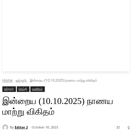
Home
உள்நாடு
இன்றைய (10.10.2025) நாணய மாற்று விகிதம்
உள்நாடு
செய்தி
வணிகம்
இன்றைய (10.10.2025) நாணய
மாற்று விகிதம்
By
Editor 2
October 10, 2025
32
0