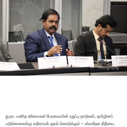
ஐ.நா. மனித உரிமைகள் பேரவையின் உறுப்பு நாடுகள், தமிழினப்
படுகொலைக்கு எதிராகக் குரல் கொடுக்கும் – சர்வதேச நீதியை