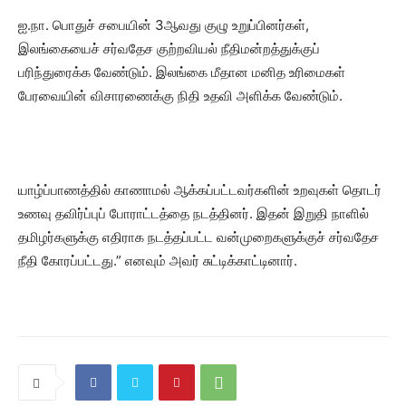
ஐ.நா. பொதுச் சபையின் 3ஆவது குழு உறுப்பினர்கள்,
இலங்கையைச் சர்வதேச குற்றவியல் நீதிமன்றத்துக்குப்
பரிந்துரைக்க வேண்டும். இலங்கை மீதான மனித உரிமைகள்
பேரவையின் விசாரணைக்கு நிதி உதவி அளிக்க வேண்டும்.
யாழ்ப்பாணத்தில் காணாமல் ஆக்கப்பட்டவர்களின் உறவுகள் தொடர்
உணவு தவிர்ப்புப் போராட்டத்தை நடத்தினர். இதன் இறுதி நாளில்
தமிழர்களுக்கு எதிராக நடத்தப்பட்ட வன்முறைகளுக்குச் சர்வதேச
நீதி கோரப்பட்டது.” எனவும் அவர் சுட்டிக்காட்டினார்.