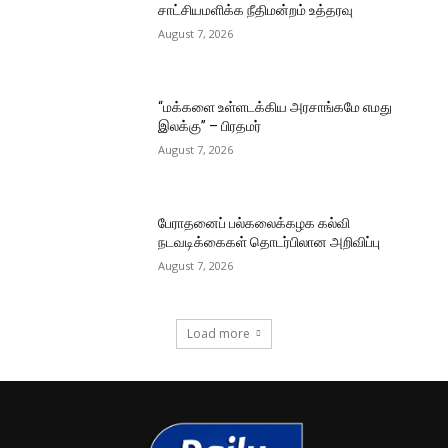
சாட்சியமளிக்க நீதிமன்றம் உத்தரவு
August 7, 2026
“மக்களை உள்ளடக்கிய அரசாங்கமே எமது
இலக்கு” – பிரதமர்
August 7, 2026
பேராதனைப் பல்கலைக்கழக கல்வி
நடவடிக்கைகள் தொடர்பிலான அறிவிப்பு
August 7, 2026
Load more