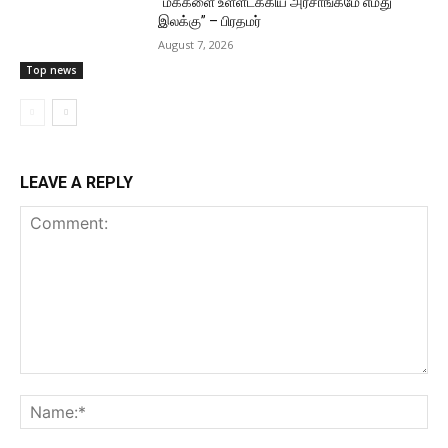
“மக்களை உள்ளடக்கிய அரசாங்கமே எமது
இலக்கு” – பிரதமர்
August 7, 2026
Top news
LEAVE A REPLY
Comment:
Na