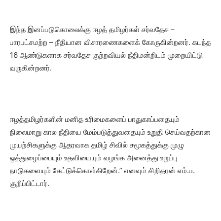
இந்த இனப்படுகொலைக்கு ஈழத் தமிழர்கள் சர்வதேச –
பாரபட்சமற்ற – நீதியான விசாரணைகளைக் கோருகின்றனர். கடந்த
16 ஆண்டுகளாக சர்வதேச குற்றவியல் நீதிமன்றிடம் முறையிட்டு
வருகின்றனர்.
ஈழத்தமிழர்களின் மனித உரிமைகளைப் பாதுகாப்பதையும்
நிலைமாறு கால நீதியை மேம்படுத்துவதையும் உறுதி செய்வதற்கான
முயற்சிகளுக்கு ஆதரவாக தமிழ் சிவில் சமூகத்துக்கு முழு
ஒத்துழைப்பையும் உதவியையும் வழங்க அனைத்து உறுப்பு
நாடுகளையும் கேட்டுக்கொள்கிறேன்.” எனவும் சிறிதரன் எம்.ப.
குறிப்பிட்டார்.