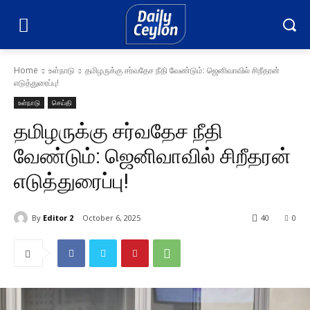
Home
உள்நாடு
தமிழருக்கு சர்வதேச நீதி வேண்டும்: ஜெனிவாவில் சிறீதரன்
எடுத்துரைப்பு!
உள்நாடு
செய்தி
தமிழருக்கு சர்வதேச நீதி
வேண்டும்: ஜெனிவாவில் சிறீதரன்
எடுத்துரைப்பு!
By
Editor 2
October 6, 2025
40
0