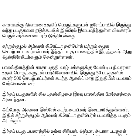
காசாவுக்கு நிவாரண உதவிப் பொருட்களுடன் ஐரோப்பாவில் இருந்து
வந்த படகுகளை நடுக்கடலில் இஸ்ரேல் இடைமறிந்துள்ள விவகாரம்
பெரும் சர்ச்சையை ஏற்படுத்தியுள்ளது.
சுற்றுச்சூழல் ஆர்வலர் கிரெட்டா தன்பெர்க் மற்றும் சமூக
செயற்பாட்டாளர்கள் பலர் இந்தப் படகு பயணத்தில் இருந்தனர். ஆறு
ஆஸ்திரேலியர்களும் சென்றுள்ளனர்.
பாலஸ்தீனத்தின் காசா பகுதி வாழ் மக்களுக்கு வேண்டிய நிவாரண
உதவி பொருட்களுடன் பார்சிலோனாவில் இருந்து 50 படகுகளில்
சுமார் 500 செயற்பாட்டர்கள் கடந்த ஆகஸ்ட் மாத இறுதியில் பயணம்
மேற்கொண்டனர்.
இந்தப் படகுகளில் சில புதன்கிழமை இரவு பாலஸ்தீன பிரதேசத்தை
அடைந்தன.
அப்போது அதனை இஸ்ரேல் கடற்படையினர் இடைமறித்துள்ளனர்.
இதில் சுற்றுச்சூழல் ஆர்வலர் கிரெட்டா தன்பெர்க் பயணித்த படகும்
அடங்கும்.
இந்தப் படகு பயணத்தில் உள்ள சிரியஸ், அல்மா, அடாரா படகுகள்