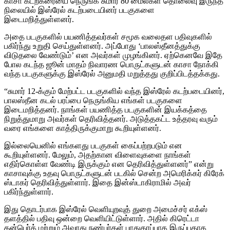
காசா கடற்கரையை நெருங்க சுமார் 80 மைல்கள் தொலைவு இருந்த
நிலையில் இஸ்ரேல் கடற்படையினர் படகுகளை
இடைமறித்துள்ளனர்.
அதை படகுகளில் பயணித்தவர்கள் சமூக வலைதள பதிவுகளில்
பகிர்ந்து உறுதி செய்துள்ளனர். அப்போது ‘பாலஸ்தீனத்துக்கு
விடுதலை வேண்டும்’ என அவர்கள் முழங்கினர். ஏற்கெனவே இதே
போல கடந்த ஜூன் மாதம் நிவாரண பொருட்களுடன் காசா நோக்கி
வந்த படகுகளுக்கு இஸ்ரேல் அனுமதி மறுத்தது குறிப்பிடத்தக்கது.
“சுமார் 12-க்கும் மேற்பட்ட படகுகளில் வந்த இஸ்ரேல் கடற்படையினர்,
பாலஸ்தீன கடல் பரப்பை நெருங்கிய எங்கள் படகுகளை
இடைமறித்தனர். நாங்கள் பயணித்த படகுகளின் இயக்கத்தை
நிறுத்துமாறு அவர்கள் தெரிவித்தனர். அடுத்தகட்ட உத்தரவு வரும்
வரை எங்களை காத்திருக்குமாறு கூறியுள்ளனர்.
இல்லையெனில் எங்களது படகுகள் கைப்பற்றபடும் என
கூறியுள்ளனர். மேலும், அதற்கான விளைவுகளை நாங்கள்
எதிர்கொள்ள வேண்டி இருக்கும் என தெரிவித்துள்ளனர்” என்று
காசாவுக்கு உதவு பொருட்களுடன் படகில் சென்ற அமெரிக்கர் கிரேக்
ஸ்டாகர் தெரிவித்துள்ளார். இதை இன்ஸ்டாகிராமில் அவர்
பகிர்ந்துள்ளார்.
இது தொடர்பாக இஸ்ரேல் வெளியுறவுத் துறை அமைச்சர் எக்ஸ்
தளத்தில் பதிவு ஒன்றை வெளியிட்டுள்ளார். அதில் கிரெட்டா
தன்பெர்க் மற்றும் அவரது நண்பர்கள் பாதுகாப்பாக இருப்பதாக