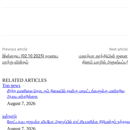
Previous article
Next article
இன்றைய (02.10.2025) நாணய
மகாத்மா காந்தியின் ஜனன
மாற்று விகிதம்
தினம் யாழில் அனுஷ்டிப்பு!
RELATED ARTICLES
Top news
சீரற்ற வானிலை தொடரும் நிலையில் நான்கு மாவட்டங்களுக்கு மண்சரிவு
அபாய எச்சரிக்கை
August 7, 2026
உள்நாடு
கோட்டாபய ராஜபக்ச வீடியோ அழைப்பில் சாட்சியமளிக்க நீதிமன்றம் உத்தரவ
August 7, 2026