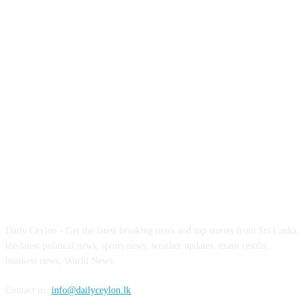
ABOUT US
Daily Ceylon - Get the latest breaking news and top stories from Sri Lanka,
the latest political news, sports news, weather updates, exam results,
business news, World News
Contact us:
info@dailyceylon.lk