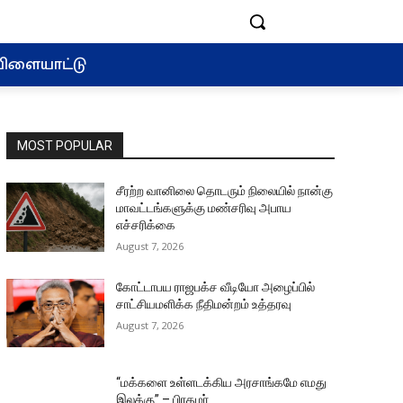
ிளையாட்டு
MOST POPULAR
சீரற்ற வானிலை தொடரும் நிலையில் நான்கு
மாவட்டங்களுக்கு மண்சரிவு அபாய
எச்சரிக்கை
August 7, 2026
கோட்டாபய ராஜபக்ச வீடியோ அழைப்பில்
சாட்சியமளிக்க நீதிமன்றம் உத்தரவு
August 7, 2026
“மக்களை உள்ளடக்கிய அரசாங்கமே எமது
இலக்கு” – பிரதமர்