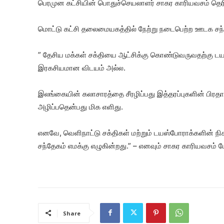
பெரமுன கட்சியின் பொதுச்செயலாளர் சாகர காரியவசம் தெரி
மொட்டு கட்சி தலைமையகத்தில் நேற்று நடைபெற்ற ஊடக சந்த
” தேசிய மக்கள் சக்தியை ஆட்சிக்கு கொண்டுவருவதற்கு டயஸ
இரகசியமான விடயம் அல்ல.
இலங்கையின் கலாசாரத்தை சீரழிப்பது இத்தரப்புகளின் பிர
அழிப்பதென்பது மிக எளிது.
எனவே, வெளிநாட்டு சக்திகள் மற்றும் டயஸ்போராக்களின் நி
சந்தேகம் எமக்கு எழுகின்றது.” – எனவும் சாகர காரியவசம் மேலு
Share