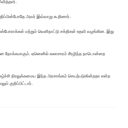
வித்தார்.
ிப்பின்போதே அவர் இவ்வாறு கூறினார்.
்போராக்கள் மற்றும் வெளிநாட்டு சக்திகள் உதவி வழங்கின. இது
தான நோக்கமாகும். ஏனெனில் கலாசாரம் சீரழிந்த நாடொன்றை
கழ்ச்சி நிரலுக்கமைய இந்த அரசாங்கம் செயற்படுகின்றதா என்ற
ம் குறிப்பிட்டார்.