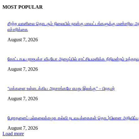
MOST POPULAR
சீரற்ற வானிலை தொடரும் நிலையில் நான்கு மாவட்டங்களுக்கு மண்சரிவு 
எச்சரிக்கை
August 7, 2026
கோட்டாபய ராஜபக்ச வீடியோ அழைப்பில் சாட்சியமளிக்க நீதிமன்றம் உத்தரவ
August 7, 2026
“மக்களை உள்ளடக்கிய அரசாங்கமே எமது இலக்கு” – பிரதமர்
August 7, 2026
பேராதனைப் பல்கலைக்கழக கல்வி நடவடிக்கைகள் தொடர்பிலான அறிவிப்பு
August 7, 2026
Load more