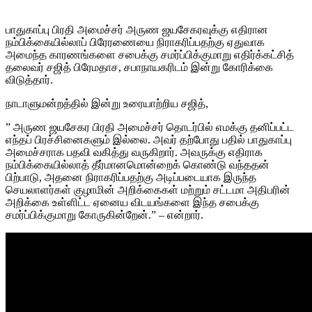
பாதுகாப்பு பிரதி அமைச்சர் அருண ஜயசேகரவுக்கு எதிரான
நம்பிக்கையில்லாப் பிரேரணையை நிராகரிப்பதற்கு ஏதுவாக
அமைந்த காரணங்களை சபைக்கு சமர்ப்பிக்குமாறு எதிர்க்கட்சித்
தலைவர் சஜித் பிரேமதாச, சபாநாயகரிடம் இன்று கோரிக்கை
விடுத்தார்.
நாடாளுமன்றத்தில் இன்று உரையாற்றிய சஜித்,
” அருண ஜயசேகர பிரதி அமைச்சர் தொடர்பில் எமக்கு தனிப்பட்ட
எந்தப் பிரச்சினைகளும் இல்லை. அவர் தற்போது பதில் பாதுகாப்பு
அமைச்சராக பதவி வகித்து வருகிறார். அவருக்கு எதிராக
நம்பிக்கையில்லாத் தீர்மானமொன்றைக் கொண்டு வந்ததன்
பிற்பாடு, அதனை நிராகரிப்பதற்கு அடிப்படையாக இருந்த
செயலாளர்கள் குழாமின் அறிக்கைகள் மற்றும் சட்டமா அதிபரின்
அறிக்கை உள்ளிட்ட ஏனைய விடயங்களை இந்த சபைக்கு
சமர்ப்பிக்குமாறு கோருகின்றேன்.” – என்றார்.