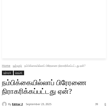
Home
உள்நாடு
நம்பிக்கையில்லாப் பிரேரணை நிராகரிக்கப்பட்டது ஏன்?
உள்நாடு
செய்தி
நம்பிக்கையில்லாப் பிரேரணை
நிராகரிக்கப்பட்டது ஏன்?
By
Editor 2
September 23, 2025
39
0