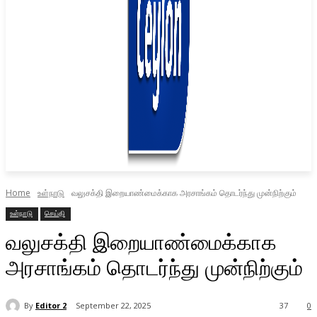
Home
உள்நாடு
வலுசக்தி இறையாண்மைக்காக அரசாங்கம் தொடர்ந்து முன்நிற்கும்
உள்நாடு
செய்தி
வலுசக்தி இறையாண்மைக்காக
அரசாங்கம் தொடர்ந்து முன்நிற்கும்
By
Editor 2
September 22, 2025
37
0