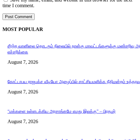
time I comment.
MOST POPULAR
சீரற்ற வானிலை தொடரும் நிலையில் நான்கு மாவட்டங்களுக்கு மண்சரிவு 
எச்சரிக்கை
August 7, 2026
கோட்டாபய ராஜபக்ச வீடியோ அழைப்பில் சாட்சியமளிக்க நீதிமன்றம் உத்தரவ
August 7, 2026
“மக்களை உள்ளடக்கிய அரசாங்கமே எமது இலக்கு” – பிரதமர்
August 7, 2026