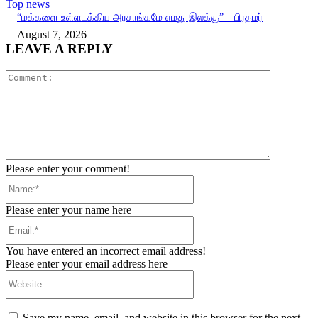
Top news
“மக்களை உள்ளடக்கிய அரசாங்கமே எமது இலக்கு” – பிரதமர்
August 7, 2026
LEAVE A REPLY
Comment:
Please enter your comment!
Name:*
Please enter your name here
Email:*
You have entered an incorrect email address!
Please enter your email address here
Website:
Save my name, email, and website in this browser for the next