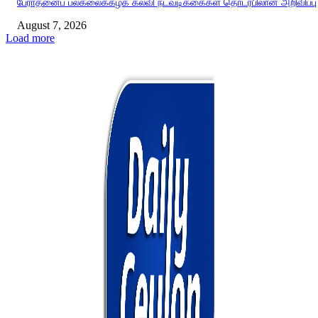
பேராதனைப் பல்கலைக்கழக கல்வி நடவடிக்கைகள் தொடர்பிலான அறிவிப்பு
August 7, 2026
Load more