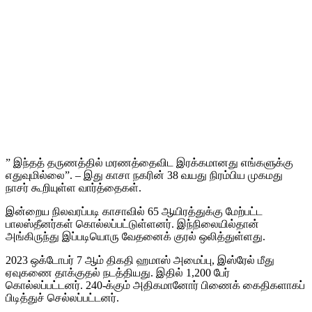
” இந்தத் தருணத்தில் மரணத்தைவிட இரக்கமானது எங்களுக்கு
எதுவுமில்லை”. – இது காசா நகரின் 38 வயது நிரம்பிய முகமது
நாசர் கூறியுள்ள வார்த்தைகள்.
இன்றைய நிலவரப்படி காசாவில் 65 ஆயிரத்துக்கு மேற்பட்ட
பாலஸ்தீனர்கள் கொல்லப்பட்டுள்ளனர். இந்நிலையில்தான்
அங்கிருந்து இப்படியொரு வேதனைக் குரல் ஒலித்துள்ளது.
2023 ஒக்டோபர் 7 ஆம் திகதி ஹமாஸ் அமைப்பு, இஸ்ரேல் மீது
ஏவுகணை தாக்குதல் நடத்தியது. இதில் 1,200 பேர்
கொல்லப்பட்டனர். 240-க்கும் அதிகமானோர் பிணைக் கைதிகளாகப்
பிடித்துச் செல்லப்பட்டனர்.