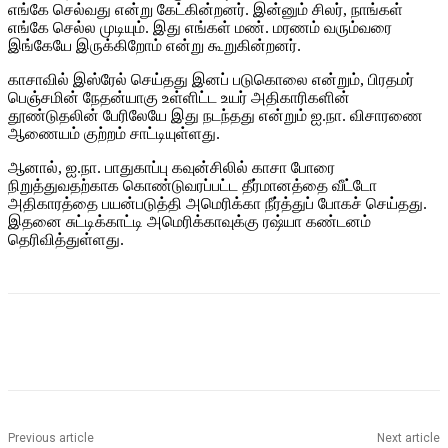
எங்கே செல்வது என்று கேட்கின்றனர். இன்னும் சிலர், நாங்கள்
எங்கே செல்ல முடியும். இது எங்கள் மண். மரணம் வரும்வரை
இங்கேயே இருக்கிறோம் என்று கூறுகின்றனர்.
காசாவில் இஸ்ரேல் செய்தது இனப் படுகொலை என்றும், பிரதமர்
பெஞ்சமின் நேதன்யாகு உள்ளிட்ட உயர் அதிகாரிகளின்
தூண்டுதலின் பேரிலேயே இது நடந்தது என்றும் ஐ.நா. விசாரணை
ஆணையம் குற்றம் சாட்டியுள்ளது.
ஆனால், ஐ.நா. பாதுகாப்பு கவுன்சிலில் காசா போரை
நிறுத்துவதற்காக கொண்டுவரப்பட்ட தீர்மானத்தை வீட்டோ
அதிகாரத்தை பயன்படுத்தி அமெரிக்கா நீர்த்துப் போகச் செய்தது.
இதனை சுட்டிக்காட்டி அமெரிக்காவுக்கு ரஷ்யா கண்டனம்
தெரிவித்துள்ளது.
Previous article
Next article