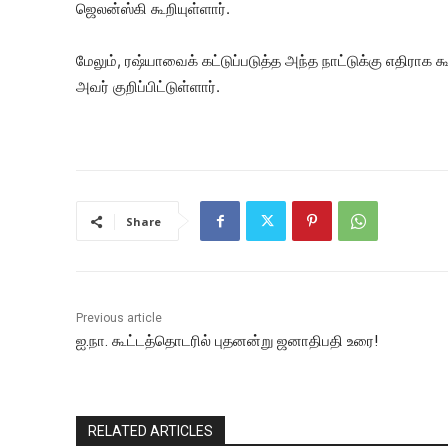
ஜெலன்ஸ்கி கூறியுள்ளார்.
மேலும், ரஷ்யாவைக் கட்டுப்படுத்த அந்த நாட்டுக்கு எதிரா
அவர் குறிப்பிட்டுள்ளார்.
Share
Previous article
ஐ.நா. கூட்டத்தொடரில் புதனன்று ஜனாதிபதி உரை!
RELATED ARTICLES