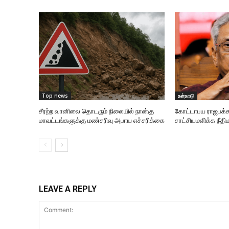
Top news
உள்நாடு
சீரற்ற வானிலை தொடரும் நிலையில் நான்கு
கோட்டாபய ராஜபக்ச
மாவட்டங்களுக்கு மண்சரிவு அபாய எச்சரிக்கை
சாட்சியமளிக்க நீதிம
LEAVE A REPLY