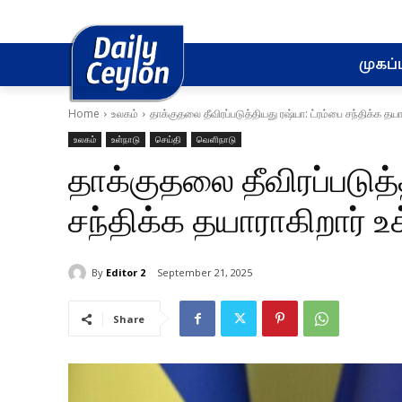
முகப்ப
Home
உலகம்
தாக்குதலை தீவிரப்படுத்தியது ரஷ்யா: ட்ரம்பை சந்திக்க தய
உலகம்
உள்நாடு
செய்தி
வெளிநாடு
தாக்குதலை தீவிரப்படுத்
சந்திக்க தயாராகிறார் 
By
Editor 2
September 21, 2025
Share