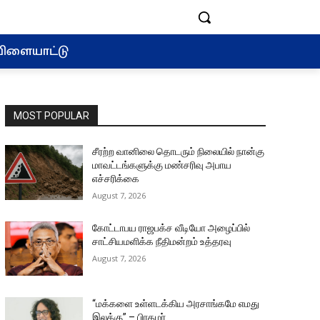
ிளையாட்டு
MOST POPULAR
சீரற்ற வானிலை தொடரும் நிலையில் நான்கு
மாவட்டங்களுக்கு மண்சரிவு அபாய
எச்சரிக்கை
August 7, 2026
கோட்டாபய ராஜபக்ச வீடியோ அழைப்பில்
சாட்சியமளிக்க நீதிமன்றம் உத்தரவு
August 7, 2026
“மக்களை உள்ளடக்கிய அரசாங்கமே எமது
இலக்கு” – பிரதமர்