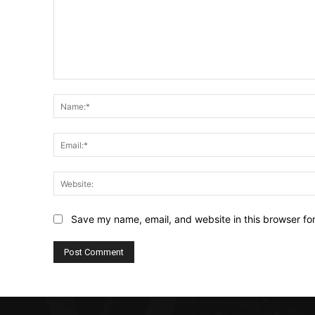
Comment:
Save my name, email, and website in this browser fo