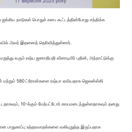
 ஐக்கிய நாடுகள் பொதுச் சபை கூட்டத்தின்போது சந்திக்க
ையில் அவர் இதனைத் தெரிவித்துள்ளார்.
ுத்து வரும் ரஷ்ய ஜனாதிபதி விளாடிமிர் புதின், அந்நாட்டுக்கு
ள் மற்றும் 580 ட்ரோன்களை ரஷ்யா ஏவியதாக ஜெலன்ஸ்கி
்டதாகவும், 10-க்கும் மேற்பட்டோர் காயமடைந்துள்ளதாகவும் தனது
ான பாதுகாப்பு உத்தரவாதங்களை வலியுறுத்த இருப்பதாக