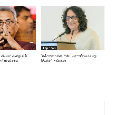
Top news
 வீடியோ அழைப்பில்
“மக்களை உள்ளடக்கிய அரசாங்கமே எமது
ன்றம் உத்தரவு
இலக்கு” – பிரதமர்