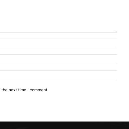
Name:
Email:
Websit
r the next time I comment.