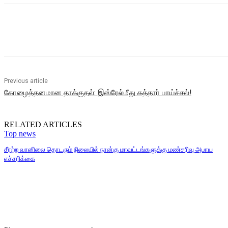
Share
Previous article
கோழைத்தனமான தாக்குதல்: இஸ்ரேல்மீது கத்தார் பாய்ச்சல்!
RELATED ARTICLES
Top news
சீரற்ற வானிலை தொடரும் நிலையில் நான்கு மாவட்டங்களுக்கு மண்சரிவு அபாய
எச்சரிக்கை