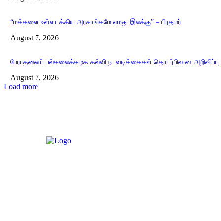
“மக்களை உள்ளடக்கிய அரசாங்கமே எமது இலக்கு” – பிரதமர்
August 7, 2026
பேராதனைப் பல்கலைக்கழக கல்வி நடவடிக்கைகள் தொடர்பிலான அறிவிப்பு
August 7, 2026
Load more