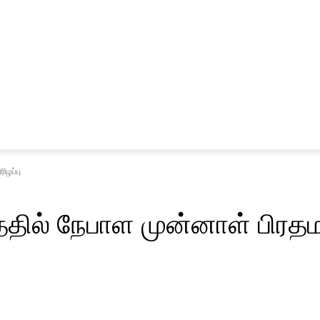
சினிமா
விளையாட்டு
ிழப்பு
ததில் நேபாள முன்னாள் பிரதம