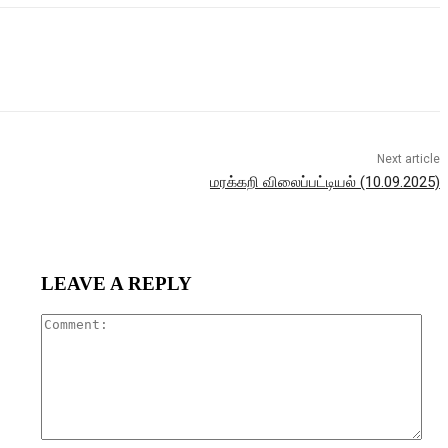
Next article
மரக்கறி விலைப்பட்டியல் (10.09.2025)
LEAVE A REPLY
Com