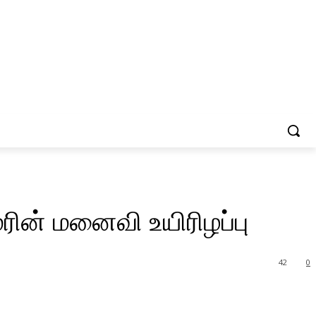
ரின் மனைவி உயிரிழப்பு
42
0