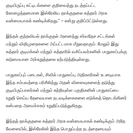
குடியிருப்பு கட்டிடங்களை குறிவைத்து நடத்தப்பட்ட
கோழைத்தனமான இஸ்ரேலிய தாக்குதலை கத்தார் அரசு
வன்மையாகக் கண்டிக்கிறது.” – என்று குறிப்பிட்டுள்ளது.
இந்தக் குற்றவியல் தாக்குதல் அனைத்து சர்வதேச சட்டங்கள்
மற்றும் விதிமுறைகளை அப்பட்டமாக மீறுவதாகும். மேலும் இது
கத்தார் குடிமக்கள் மற்றும் கத்தாரில் வசிப்பவர்களின் பாதுகாப்புக்கு
கடுமையான அச்சுறுத்தலை ஏற்படுத்தியுள்ளது.
பாதுகாப்புப் படைகள், சிவில் பாதுகாப்பு அதிகாரிகள் உடனடியாக
இந்த சம்பவத்தை பரிசீலித்து அதன் விளைவுகளைத் தடுத்து
குடியிருப்பாளர்கள் மற்றும் சுற்றியுள்ள பகுதிகளின் பாதுகாப்பை
உறுதி செய்ய தேவையான நடவடிக்கைகளை எடுக்கத் தொடங்கினர்
என்பதை அமைச்சகம் உறுதிப்படுத்துகிறது.
இந்தத் தாக்குதலை கத்தார் அரசு வன்மையாகக் கண்டிக்கும் அதே
வேளையில், இஸ்ரேலின் இந்த பொறுப்பற்ற நடத்தையையும்