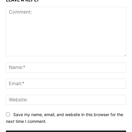
Comment:
Na
Ema
Web
Save my name, email, and website in this browser for the
next time I comment.