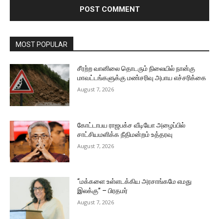
MOST POPULAR
சீரற்ற வானிலை தொடரும் நிலையில் நான்கு
மாவட்டங்களுக்கு மண்சரிவு அபாய எச்சரிக்கை
August 7, 2026
கோட்டாபய ராஜபக்ச வீடியோ அழைப்பில்
சாட்சியமளிக்க நீதிமன்றம் உத்தரவு
August 7, 2026
“மக்களை உள்ளடக்கிய அரசாங்கமே எமது
இலக்கு” – பிரதமர்
August 7, 2026