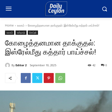
Home
உலகம்
கோழைத்தனமான தாக்குதல்: இஸ்ரேல்மீது கத்தார் பாய்ச்சல்!
உலகம்
உள்நாடு
செய்தி
கோழைத்தனமான தாக்குதல்:
இஸ்ரேல்மீது கத்தார் பாய்ச்சல்!
By
Editor 2
September 10, 2025
42
0