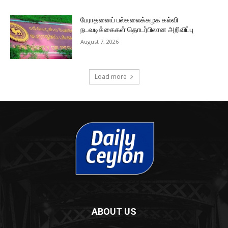
பேராதனைப் பல்கலைக்கழக கல்வி
நடவடிக்கைகள் தொடர்பிலான அறிவிப்பு
August 7, 2026
Load more
ABOUT US