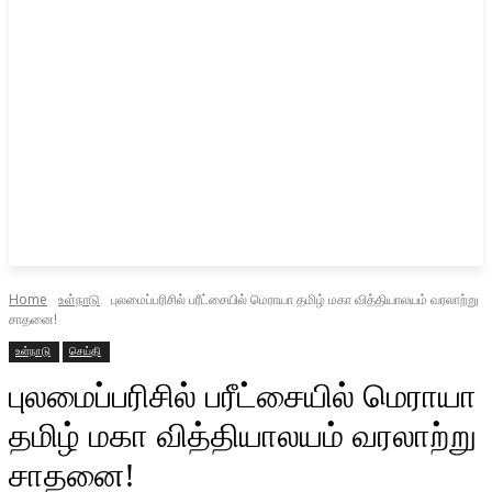
Home
உள்நாடு
புலமைப்பரிசில் பரீட்சையில் மெராயா தமிழ் மகா வித்தியாலயம் வரலாற்று
சாதனை!
உள்நாடு
செய்தி
புலமைப்பரிசில் பரீட்சையில் மெராயா
தமிழ் மகா வித்தியாலயம் வரலாற்று
சாதனை!