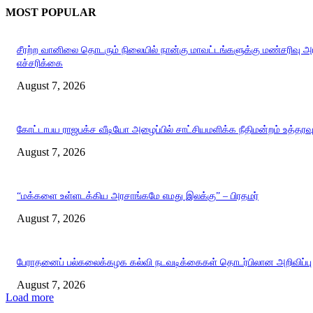
MOST POPULAR
சீரற்ற வானிலை தொடரும் நிலையில் நான்கு மாவட்டங்களுக்கு மண்சரிவு 
எச்சரிக்கை
August 7, 2026
கோட்டாபய ராஜபக்ச வீடியோ அழைப்பில் சாட்சியமளிக்க நீதிமன்றம் உத்தரவ
August 7, 2026
“மக்களை உள்ளடக்கிய அரசாங்கமே எமது இலக்கு” – பிரதமர்
August 7, 2026
பேராதனைப் பல்கலைக்கழக கல்வி நடவடிக்கைகள் தொடர்பிலான அறிவிப்பு
August 7, 2026
Load more