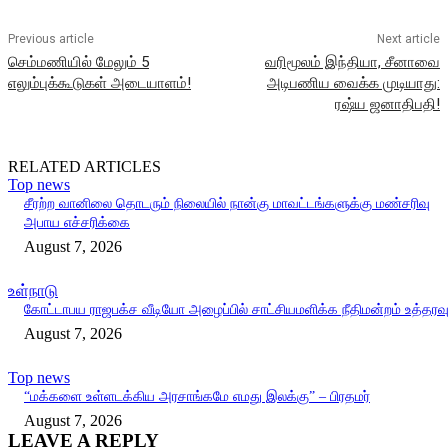
Previous article
Next article
செம்மணியில் மேலும் 5
வரிமூலம் இந்தியா, சீனாவை
எலும்புக்கூடுகள் அடையாளம்!
அடிபணிய வைக்க முடியாது:
ரஷ்ய ஜனாதிபதி!
RELATED ARTICLES
Top news
சீரற்ற வானிலை தொடரும் நிலையில் நான்கு மாவட்டங்களுக்கு மண்சரிவு
அபாய எச்சரிக்கை
August 7, 2026
உள்நாடு
கோட்டாபய ராஜபக்ச வீடியோ அழைப்பில் சாட்சியமளிக்க நீதிமன்றம் உத்தரவ
August 7, 2026
Top news
“மக்களை உள்ளடக்கிய அரசாங்கமே எமது இலக்கு” – பிரதமர்
August 7, 2026
LEAVE A REPLY