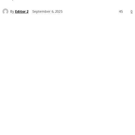
By
Editor 2
September 6, 2025
45
0