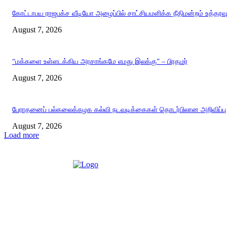
கோட்டாபய ராஜபக்ச வீடியோ அழைப்பில் சாட்சியமளிக்க நீதிமன்றம் உத்தரவ
August 7, 2026
“மக்களை உள்ளடக்கிய அரசாங்கமே எமது இலக்கு” – பிரதமர்
August 7, 2026
பேராதனைப் பல்கலைக்கழக கல்வி நடவடிக்கைகள் தொடர்பிலான அறிவிப்பு
August 7, 2026
Load more