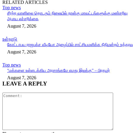
RELATED ARTICLES
Top news
சீரற்ற வானிலை தொடரும் நிலையில் நான்கு மாவட்டங்களுக்கு மண்சரிவு
அபாய எச்சரிக்கை
August 7, 2026
உள்நாடு
கோட்டாபய ராஜபக்ச வீடியோ அழைப்பில் சாட்சியமளிக்க நீதிமன்றம் உத்தரவ
August 7, 2026
Top news
“மக்களை உள்ளடக்கிய அரசாங்கமே எமது இலக்கு” – பிரதமர்
August 7, 2026
LEAVE A REPLY
Comment: