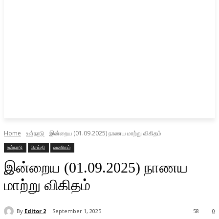
Home
உள்நாடு
இன்றைய (01.09.2025) நாணய மாற்று விகிதம்
உள்நாடு
செய்தி
வணிகம்
இன்றைய (01.09.2025) நாணய
மாற்று விகிதம்
By
Editor 2
September 1, 2025
58
0