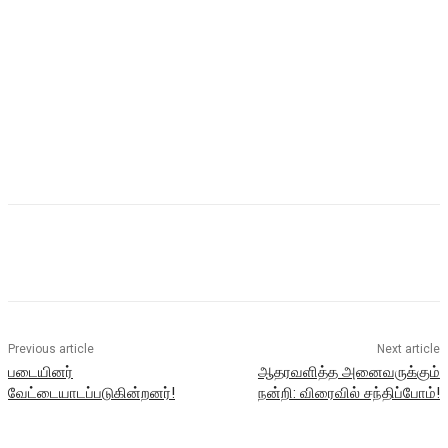
Previous article
Next article
படையினர்
ஆதரவளித்த அனைவருக்கும்
வேட்டையாடப்படுகின்றனர்!
நன்றி: விரைவில் சந்திப்போம்!